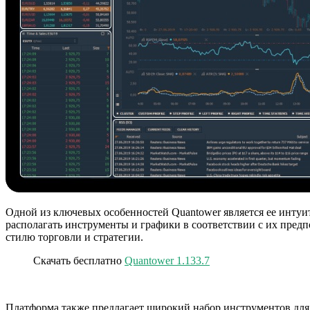
Одной из ключевых особенностей Quantower является ее интуи
располагать инструменты и графики в соответствии с их предп
стилю торговли и стратегии.
Скачать бесплатно
Quantower 1.133.7
Платформа также предлагает широкий набор инструментов для 