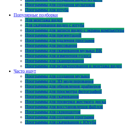
Программы для создания мультиков
Программы для ютуба
Популярные подборки
Для монтажа видео
Для скачивания видео с ютуба
Программы для записи видео с экрана компьютера
Программы для презентаций
Программы для удаления программ
Программы для рисования
Программы для скачивания музыки ВК
Программы для изменения голоса
Программы для сканирования
Программы для редактирования и монтажа видео
Часто ищут
Программы для создания музыки
Программы для 3D моделирования
Программы для обновления драйверов
Программы для просмотра фотографий
Программы для скачивания
Программы для проверки жесткого диска
Программы для восстановления файлов
Программы для скриншотов
Программы для создания программ
Программы для скачивания с Ютуба