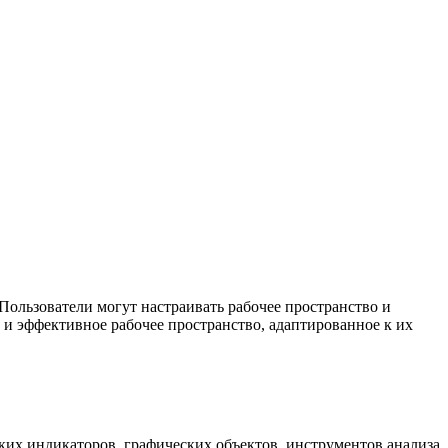
ользователи могут настраивать рабочее пространство и
 и эффективное рабочее пространство, адаптированное к их
ких индикаторов, графических объектов, инструментов анализа