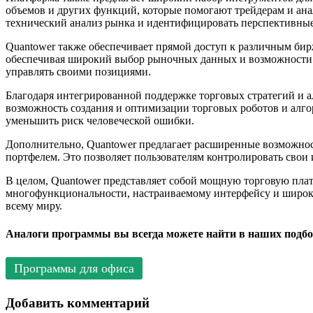
объемов и других функций, которые помогают трейдерам и ан
технический анализ рынка и идентифицировать перспективны
Quantower также обеспечивает прямой доступ к различным би
обеспечивая широкий выбор рыночных данных и возможности в
управлять своими позициями.
Благодаря интегрированной поддержке торговых стратегий и а
возможность создания и оптимизации торговых роботов и алго
уменьшить риск человеческой ошибки.
Дополнительно, Quantower предлагает расширенные возможнос
портфелем. Это позволяет пользователям контролировать свои
В целом, Quantower представляет собой мощную торговую плат
многофункциональности, настраиваемому интерфейсу и широки
всему миру.
Аналоги программы вы всегда можете найти в наших подбо
Программы для офиса
Добавить комментарий