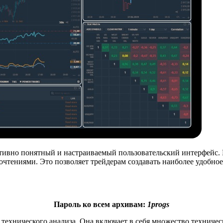
тивно понятный и настраиваемый пользовательский интерфейс. П
очтениями. Это позволяет трейдерам создавать наиболее удобное
Пароль ко всем архивам:
1progs
технического анализа. Она включает в себя множество техничес