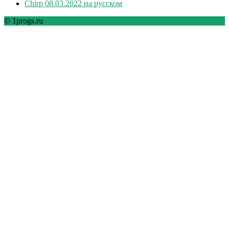
Chirp 08.03.2022 на русском
© 1progs.ru