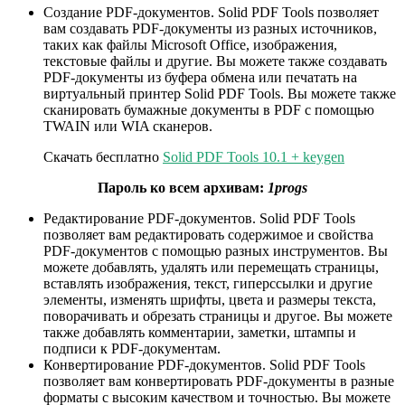
Создание PDF-документов. Solid PDF Tools позволяет
вам создавать PDF-документы из разных источников,
таких как файлы Microsoft Office, изображения,
текстовые файлы и другие. Вы можете также создавать
PDF-документы из буфера обмена или печатать на
виртуальный принтер Solid PDF Tools. Вы можете также
сканировать бумажные документы в PDF с помощью
TWAIN или WIA сканеров.
Скачать бесплатно
Solid PDF Tools 10.1 + keygen
Пароль ко всем архивам:
1progs
Редактирование PDF-документов. Solid PDF Tools
позволяет вам редактировать содержимое и свойства
PDF-документов с помощью разных инструментов. Вы
можете добавлять, удалять или перемещать страницы,
вставлять изображения, текст, гиперссылки и другие
элементы, изменять шрифты, цвета и размеры текста,
поворачивать и обрезать страницы и другое. Вы можете
также добавлять комментарии, заметки, штампы и
подписи к PDF-документам.
Конвертирование PDF-документов. Solid PDF Tools
позволяет вам конвертировать PDF-документы в разные
форматы с высоким качеством и точностью. Вы можете