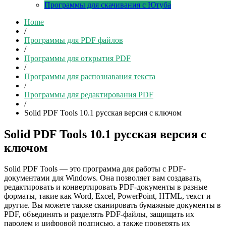
Программы для скачивания с Ютуба
Home
/
Программы для PDF файлов
/
Программы для открытия PDF
/
Программы для распознавания текста
/
Программы для редактирования PDF
/
Solid PDF Tools 10.1 русская версия с ключом
Solid PDF Tools 10.1 русская версия с
ключом
Solid PDF Tools — это программа для работы с PDF-
документами для Windows. Она позволяет вам создавать,
редактировать и конвертировать PDF-документы в разные
форматы, такие как Word, Excel, PowerPoint, HTML, текст и
другие. Вы можете также сканировать бумажные документы в
PDF, объединять и разделять PDF-файлы, защищать их
паролем и цифровой подписью, а также проверять их