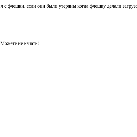
л с флешки, если они были утеряны когда флешку делали загруз
 Можете не качать!