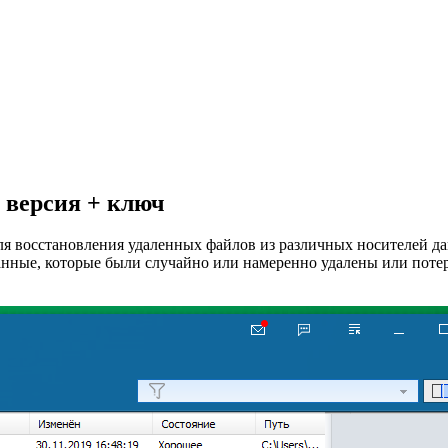
я версия + ключ
ля восстановления удаленных файлов из различных носителей д
анные, которые были случайно или намеренно удалены или потер