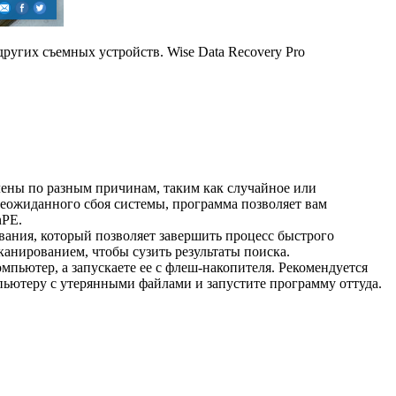
ругих съемных устройств. Wise Data Recovery Pro
лены по разным причинам, таким как случайное или
 неожиданного сбоя системы, программа позволяет вам
nPE.
вания, который позволяет завершить процесс быстрого
канированием, чтобы сузить результаты поиска.
мпьютер, а запускаете ее с флеш-накопителя. Рекомендуется
пьютеру с утерянными файлами и запустите программу оттуда.