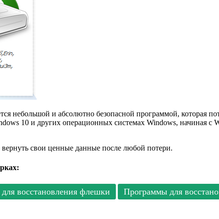
ся небольшой и абсолютно безопасной программой, которая пот
ndows 10 и других операционных системах Windows, начиная с Wi
 вернуть свои ценные данные после любой потери.
рках:
для восстановления флешки
Программы для восстано