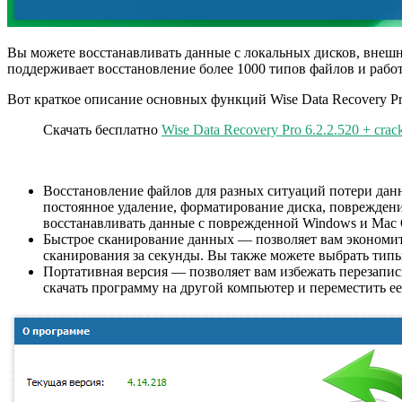
Вы можете восстанавливать данные с локальных дисков, внешн
поддерживает восстановление более 1000 типов файлов и рабо
Вот краткое описание основных функций Wise Data Recovery Pr
Скачать бесплатно
Wise Data Recovery Pro 6.2.2.520 + crac
Восстановление файлов для разных ситуаций потери дан
постоянное удаление, форматирование диска, повреждение
восстанавливать данные с поврежденной Windows и Mac 
Быстрое сканирование данных — позволяет вам экономить
сканирования за секунды. Вы также можете выбрать типы
Портативная версия — позволяет вам избежать перезаписи
скачать программу на другой компьютер и переместить е