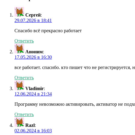
Сергей
:
29.07.2026 в 18:41
Cпасибо всё прекрасно работает
Ответить
Аноним
:
17.05.2026 в 16:30
все работает. спасибо. кто пишет что не регистрируется, 
Ответить
Vladimir
:
12.06.2024 в 21:34
Программу невозможно активировать, активатор не подх
Ответить
Razl
:
02.06.2024 в 16:03