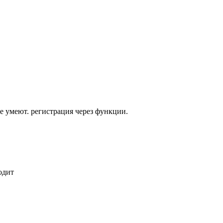
не умеют. регистрация через функции.
одит