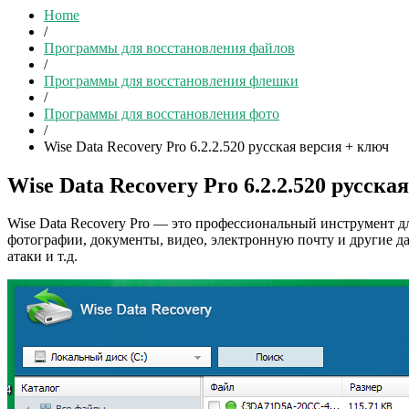
Home
/
Программы для восстановления файлов
/
Программы для восстановления флешки
/
Программы для восстановления фото
/
Wise Data Recovery Pro 6.2.2.520 русская версия + ключ
Wise Data Recovery Pro 6.2.2.520 русска
Wise Data Recovery Pro — это профессиональный инструмент д
фотографии, документы, видео, электронную почту и другие д
атаки и т.д.