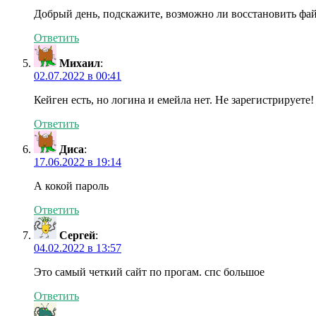
Добрый день, подскажите, возможно ли восстановить фай
Ответить
Михаил
:
02.07.2022 в 00:41
Кейген есть, но логина и емейла нет. Не зарегистрируете!
Ответить
Диса
:
17.06.2022 в 19:14
А кокой пароль
Ответить
Сергей
:
04.02.2022 в 13:57
Это самый четкий сайт по прогам. спс большое
Ответить