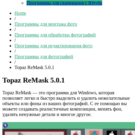
Программы для скачивания с Ютуба
Home
/
Программы для монтажа фото
/
Программы для обработки фотографий
/
Программы для редактирования фото
/
Программы для фотографий
/
Topaz ReMask 5.0.1
Topaz ReMask 5.0.1
Topaz ReMask — это программа для Windows, которая
позволяет легко и быстро выделить и удалить нежелательные
объекты или фоны из ваших фотографий. С ее помощью вы
можете создавать реалистичные композиции, менять фон,
удалять ненужные детали и многое другое.