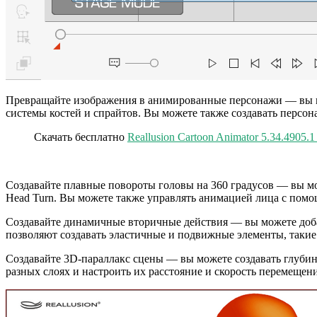
Превращайте изображения в анимированные персонажи — вы мо
системы костей и спрайтов. Вы можете также создавать персо
Скачать бесплатно
Reallusion Cartoon Animator 5.34.4905.1
Создавайте плавные повороты головы на 360 градусов — вы м
Head Turn. Вы можете также управлять анимацией лица с помо
Создавайте динамичные вторичные действия — вы можете доба
позволяют создавать эластичные и подвижные элементы, такие
Создавайте 3D-параллакс сцены — вы можете создавать глубин
разных слоях и настроить их расстояние и скорость перемещен