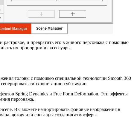
 растровое, и превратить его в живого персонажа с помощью
аивать их пропорции и аксессуары.
вижения головы с помощью специальной технологии Smooth 360
 генерировать синхронизацию губ с аудио.
ктов Spring Dynamics и Free Form Deformation. Эти эффекты
жения персонажа.
x Scene. Вы можете импортировать фоновые изображения в
мана, дождя или снега для создания атмосферы.