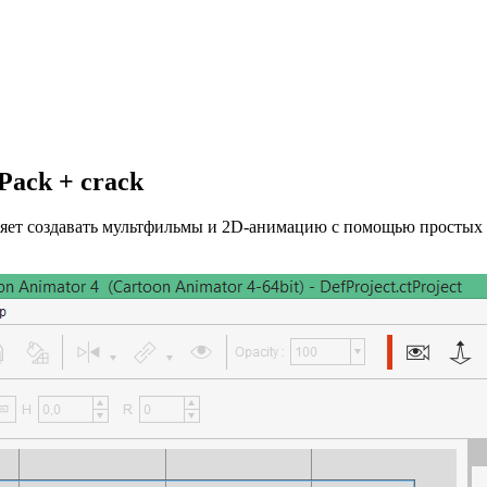
Pack + crack
оляет создавать мультфильмы и 2D-анимацию с помощью простых