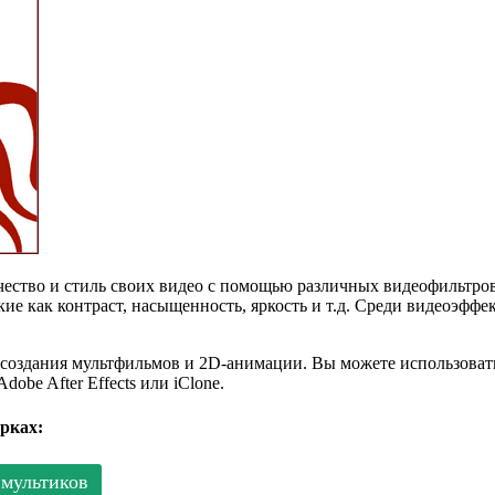
ество и стиль своих видео с помощью различных видеофильтров
кие как контраст, насыщенность, яркость и т.д. Среди видеоэффе
я создания мультфильмов и 2D-анимации. Вы можете использоват
dobe After Effects или iClone.
рках:
 мультиков