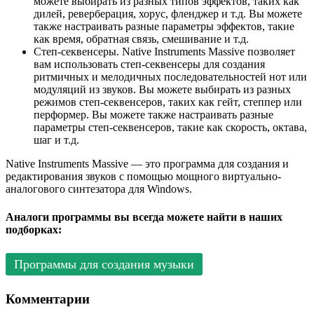
можете выбирать из разных типов эффектов, таких как
дилей, реверберация, хорус, фленджер и т.д. Вы можете
также настраивать разные параметры эффектов, такие
как время, обратная связь, смешивание и т.д.
Степ-секвенсеры. Native Instruments Massive позволяет
вам использовать степ-секвенсеры для создания
ритмичных и мелодичных последовательностей нот или
модуляций из звуков. Вы можете выбирать из разных
режимов степ-секвенсеров, таких как гейт, степпер или
перформер. Вы можете также настраивать разные
параметры степ-секвенсеров, такие как скорость, октава,
шаг и т.д.
Native Instruments Massive — это программа для создания и
редактирования звуков с помощью мощного виртуально-
аналогового синтезатора для Windows.
Аналоги программы вы всегда можете найти в наших
подборках:
Программы для создания музыки
Комментарии