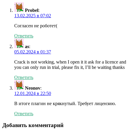
Probel
:
13.02.2025 в 07:02
Согласен не роботет(
Ответить
as
:
05.02.2024 в 01:37
Crack is not working, when I open it it ask for a licence and
you can only run in trial, please fix it, I’ll be waiting thanks
Ответить
Neonov
:
12.01.2024 в 22:50
В итоге плагин не крякнутый. Требует лицензию.
Ответить
Добавить комментарий