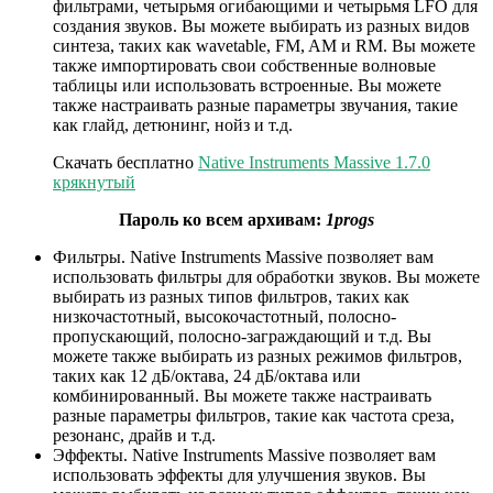
фильтрами, четырьмя огибающими и четырьмя LFO для
создания звуков. Вы можете выбирать из разных видов
синтеза, таких как wavetable, FM, AM и RM. Вы можете
также импортировать свои собственные волновые
таблицы или использовать встроенные. Вы можете
также настраивать разные параметры звучания, такие
как глайд, детюнинг, нойз и т.д.
Скачать бесплатно
Native Instruments Massive 1.7.0
крякнутый
Пароль ко всем архивам:
1progs
Фильтры. Native Instruments Massive позволяет вам
использовать фильтры для обработки звуков. Вы можете
выбирать из разных типов фильтров, таких как
низкочастотный, высокочастотный, полосно-
пропускающий, полосно-заграждающий и т.д. Вы
можете также выбирать из разных режимов фильтров,
таких как 12 дБ/октава, 24 дБ/октава или
комбинированный. Вы можете также настраивать
разные параметры фильтров, такие как частота среза,
резонанс, драйв и т.д.
Эффекты. Native Instruments Massive позволяет вам
использовать эффекты для улучшения звуков. Вы