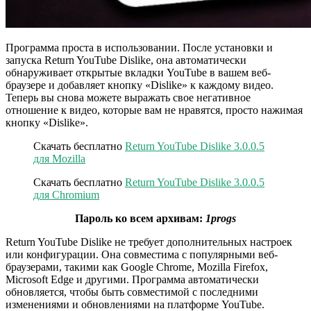
Программа проста в использовании. После установки и
запуска Return YouTube Dislike, она автоматически
обнаруживает открытые вкладки YouTube в вашем веб-
браузере и добавляет кнопку «Dislike» к каждому видео.
Теперь вы снова можете выражать свое негативное
отношение к видео, которые вам не нравятся, просто нажимая
кнопку «Dislike».
Скачать бесплатно
Return YouTube Dislike 3.0.0.5
для Mozilla
Скачать бесплатно
Return YouTube Dislike 3.0.0.5
для Chromium
Пароль ко всем архивам:
1progs
Return YouTube Dislike не требует дополнительных настроек
или конфигурации. Она совместима с популярными веб-
браузерами, такими как Google Chrome, Mozilla Firefox,
Microsoft Edge и другими. Программа автоматически
обновляется, чтобы быть совместимой с последними
изменениями и обновлениями на платформе YouTube.