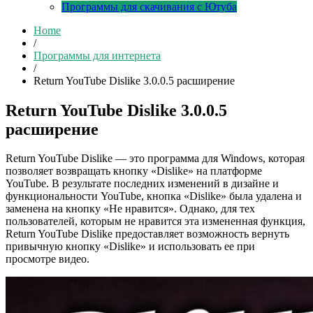
Программы для скачивания с Ютуба
Home
/
Программы для интернета
/
Return YouTube Dislike 3.0.0.5 расширение
Return YouTube Dislike 3.0.0.5
расширение
Return YouTube Dislike — это программа для Windows, которая
позволяет возвращать кнопку «Dislike» на платформе
YouTube. В результате последних изменений в дизайне и
функциональности YouTube, кнопка «Dislike» была удалена и
заменена на кнопку «Не нравится». Однако, для тех
пользователей, которым не нравится эта измененная функция,
Return YouTube Dislike предоставляет возможность вернуть
привычную кнопку «Dislike» и использовать ее при
просмотре видео.