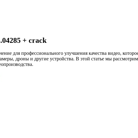
.04285 + crack
чение для профессионального улучшения качества видео, которое
камеры, дроны и другие устройства. В этой статье мы рассмотр
еопроизводства.