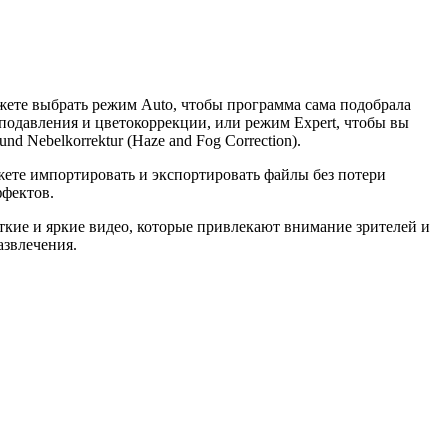
жете выбрать режим Auto, чтобы программа сама подобрала
подавления и цветокоррекции, или режим Expert, чтобы вы
d Nebelkorrektur (Haze and Fog Correction).
ете импортировать и экспортировать файлы без потери
ффектов.
еткие и яркие видео, которые привлекают внимание зрителей и
азвлечения.