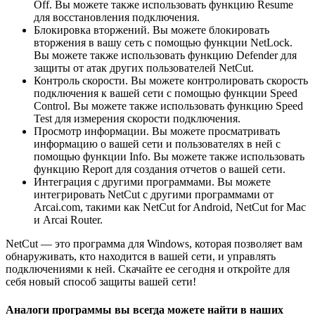
Off. Вы можете также использовать функцию Resume
для восстановления подключения.
Блокировка вторжений. Вы можете блокировать
вторжения в вашу сеть с помощью функции NetLock.
Вы можете также использовать функцию Defender для
защиты от атак других пользователей NetCut.
Контроль скорости. Вы можете контролировать скорость
подключения к вашей сети с помощью функции Speed
Control. Вы можете также использовать функцию Speed
Test для измерения скорости подключения.
Просмотр информации. Вы можете просматривать
информацию о вашей сети и пользователях в ней с
помощью функции Info. Вы можете также использовать
функцию Report для создания отчетов о вашей сети.
Интеграция с другими программами. Вы можете
интегрировать NetCut с другими программами от
Arcai.com, такими как NetCut for Android, NetCut for Mac
и Arcai Router.
NetCut — это программа для Windows, которая позволяет вам
обнаруживать, кто находится в вашей сети, и управлять
подключениями к ней. Скачайте ее сегодня и откройте для
себя новый способ защиты вашей сети!
Аналоги программы вы всегда можете найти в наших