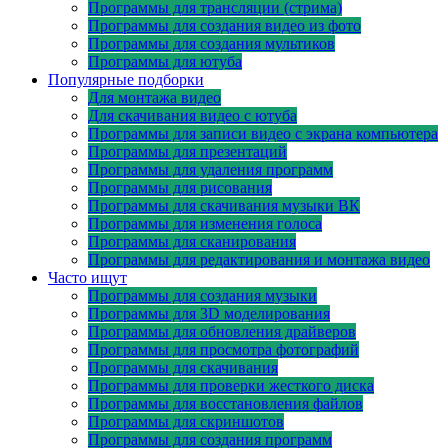
Программы для трансляции (стрима)
Программы для создания видео из фото
Программы для создания мультиков
Программы для ютуба
Популярные подборки
Для монтажа видео
Для скачивания видео с ютуба
Программы для записи видео с экрана компьютера
Программы для презентаций
Программы для удаления программ
Программы для рисования
Программы для скачивания музыки ВК
Программы для изменения голоса
Программы для сканирования
Программы для редактирования и монтажа видео
Часто ищут
Программы для создания музыки
Программы для 3D моделирования
Программы для обновления драйверов
Программы для просмотра фотографий
Программы для скачивания
Программы для проверки жесткого диска
Программы для восстановления файлов
Программы для скриншотов
Программы для создания программ