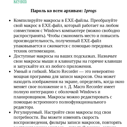
keygen
Пароль ко всем архивам:
1progs
Компилируйте макросы в EXE-файлы. Преобразуйте
свой макрос в EXE-файл, который работает на любом
совместимом с Windows компьютере (можно свободно
распространять). Чтобы сэкономить место и повысить
производительность, полученный EXE-файл
упаковывается и сжимается с помощью передовых
техник оптимизации.
Доступные макросы на ваших подсказках. Назначьте
свои макросы мыши и клавиатуры на горячие клавиши
и запускайте их из любого приложения.
Умный и гибкий. Macro Recorder — это невероятно
мощная программа для записи макросов. Она может
находить изображения на экране, определять, когда окно
меняет свое положение и т. Д. Macro Recorder имеет
полную интеграцию с оболочкой Windows и
планировщиком. Макросы можно редактировать с
помощью встроенного полнофункционального
редактора.
Регулируемый. Настройте свои макросы под свои
потребности. Вы можете изменять скорость
воспроизведения, фильтры записи макросов, повторять