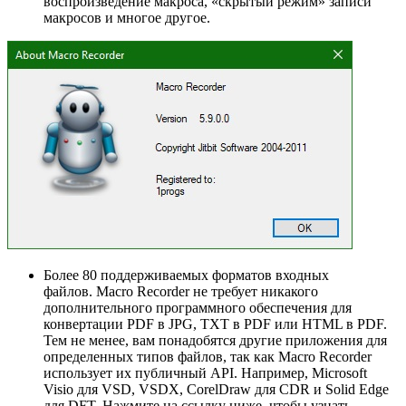
воспроизведение макроса, «скрытый режим» записи
макросов и многое другое.
Более 80 поддерживаемых форматов входных
файлов. Macro Recorder не требует никакого
дополнительного программного обеспечения для
конвертации PDF в JPG, TXT в PDF или HTML в PDF.
Тем не менее, вам понадобятся другие приложения для
определенных типов файлов, так как Macro Recorder
использует их публичный API. Например, Microsoft
Visio для VSD, VSDX, CorelDraw для CDR и Solid Edge
для DFT. Нажмите на ссылку ниже, чтобы узнать