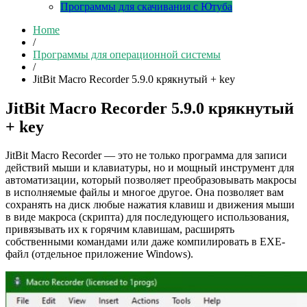
Программы для скачивания с Ютуба
Home
/
Программы для операционной системы
/
JitBit Macro Recorder 5.9.0 крякнутый + key
JitBit Macro Recorder 5.9.0 крякнутый
+ key
JitBit Macro Recorder — это не только программа для записи
действий мыши и клавиатуры, но и мощный инструмент для
автоматизации, который позволяет преобразовывать макросы
в исполняемые файлы и многое другое. Она позволяет вам
сохранять на диск любые нажатия клавиш и движения мыши
в виде макроса (скрипта) для последующего использования,
привязывать их к горячим клавишам, расширять
собственными командами или даже компилировать в EXE-
файл (отдельное приложение Windows).