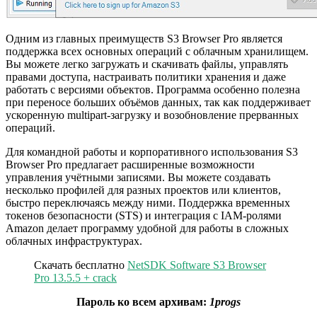
Одним из главных преимуществ S3 Browser Pro является
поддержка всех основных операций с облачным хранилищем.
Вы можете легко загружать и скачивать файлы, управлять
правами доступа, настраивать политики хранения и даже
работать с версиями объектов. Программа особенно полезна
при переносе больших объёмов данных, так как поддерживает
ускоренную multipart-загрузку и возобновление прерванных
операций.
Для командной работы и корпоративного использования S3
Browser Pro предлагает расширенные возможности
управления учётными записями. Вы можете создавать
несколько профилей для разных проектов или клиентов,
быстро переключаясь между ними. Поддержка временных
токенов безопасности (STS) и интеграция с IAM-ролями
Amazon делает программу удобной для работы в сложных
облачных инфраструктурах.
Скачать бесплатно
NetSDK Software S3 Browser
Pro 13.5.5 + crack
Пароль ко всем архивам:
1progs