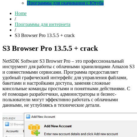
Программы для скачивания с Ютуба
Home
/
Программы для интернета
/
S3 Browser Pro 13.5.5 + crack
S3 Browser Pro 13.5.5 + crack
NetSDK Software S3 Browser Pro – это профессиональный
инструмент для работы с облачными хранилищами Amazon S3
и совместимыми сервисами. Программа предоставляет
удобный графический интерфейс для управления файлами,
бакетами и настройками доступа, заменяя сложные
консольные команды простыми и понятными действиями. С
её помощью разработчики, администраторы и бизнес-
пользователи могут эффективно работать с облачными
данными, не углубляясь в технические детали.