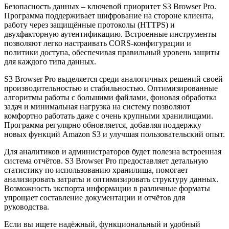
Безопасность данных – ключевой приоритет S3 Browser Pro.
Программа поддерживает шифрование на стороне клиента,
работу через защищённые протоколы (HTTPS) и
двухфакторную аутентификацию. Встроенные инструменты
позволяют легко настраивать CORS-конфигурации и
политики доступа, обеспечивая правильный уровень защиты
для каждого типа данных.
S3 Browser Pro выделяется среди аналогичных решений своей
производительностью и стабильностью. Оптимизированные
алгоритмы работы с большими файлами, фоновая обработка
задач и минимальная нагрузка на систему позволяют
комфортно работать даже с очень крупными хранилищами.
Программа регулярно обновляется, добавляя поддержку
новых функций Amazon S3 и улучшая пользовательский опыт.
Для аналитиков и администраторов будет полезна встроенная
система отчётов. S3 Browser Pro предоставляет детальную
статистику по использованию хранилища, помогает
анализировать затраты и оптимизировать структуру данных.
Возможность экспорта информации в различные форматы
упрощает составление документации и отчётов для
руководства.
Если вы ищете надёжный, функциональный и удобный