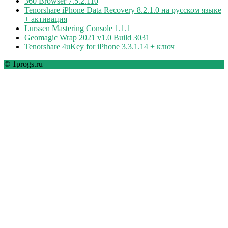
360 Browser 7.5.2.110
Tenorshare iPhone Data Recovery 8.2.1.0 на русском языке
+ активация
Lurssen Mastering Console 1.1.1
Geomagic Wrap 2021 v1.0 Build 3031
Tenorshare 4uKey for iPhone 3.3.1.14 + ключ
© 1progs.ru