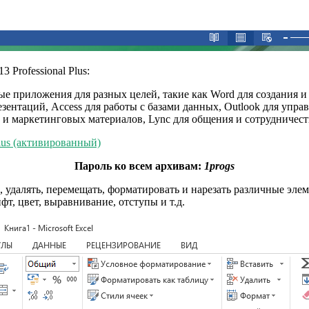
 Professional Plus:
 приложения для разных целей, такие как Word для создания и 
зентаций, Access для работы с базами данных, Outlook для упра
 и маркетинговых материалов, Lync для общения и сотрудничест
 Plus (активированный)
Пароль ко всем архивам:
1progs
 удалять, перемещать, форматировать и нарезать различные элем
т, цвет, выравнивание, отступы и т.д.