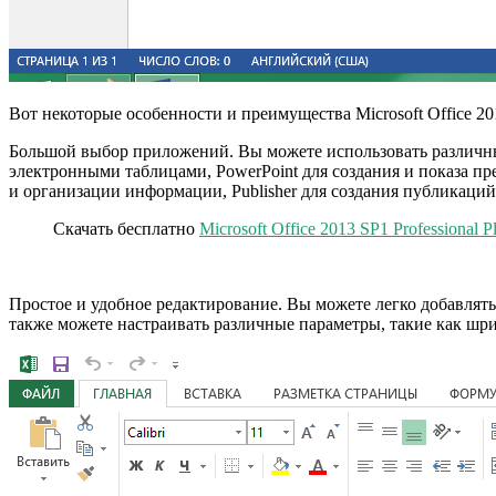
Вот некоторые особенности и преимущества Microsoft Office 2013
Большой выбор приложений. Вы можете использовать различные
электронными таблицами, PowerPoint для создания и показа пре
и организации информации, Publisher для создания публикаций
Скачать бесплатно
Microsoft Office 2013 SP1 Professional
Простое и удобное редактирование. Вы можете легко добавлять,
также можете настраивать различные параметры, такие как шриф