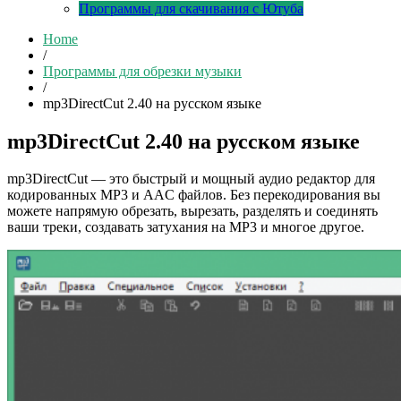
Программы для скачивания с Ютуба
Home
/
Программы для обрезки музыки
/
mp3DirectCut 2.40 на русском языке
mp3DirectCut 2.40 на русском языке
mp3DirectCut — это быстрый и мощный аудио редактор для
кодированных MP3 и AAC файлов. Без перекодирования вы
можете напрямую обрезать, вырезать, разделять и соединять
ваши треки, создавать затухания на MP3 и многое другое.