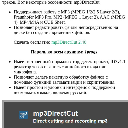
треков. Вот некоторые особенности mp3DirectCut:
Поддерживает работу с MP3 (MPEG 1/2/2.5 Layer 2/3),
Fraunhofer MP3 Pro, MP2 (MPEG 1 Layer 2), AAC (MPEG
4), MP4/M4A и CUE Sheet.
Позволяет редактировать файлы непосредственно на
диске без создания временных файлов.
Скачать бесплатно
mp3DirectCut 2.40
Пароль ко всем архивам:
1progs
Имеет встроенный нормализатор, детектор пауз, ID3v1.1
редактор тегов и запись с линейного входа или
микрофона.
Позволяет делать пакетную обработку файлов с
помощью функций автоматизации и скриптования.
Имеет простой и удобный интерфейс с поддержкой
нескольких языков, включая русский.