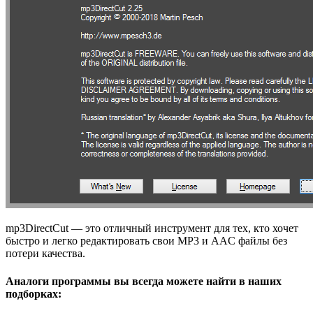
mp3DirectCut — это отличный инструмент для тех, кто хочет
быстро и легко редактировать свои MP3 и AAC файлы без
потери качества.
Аналоги программы вы всегда можете найти в наших
подборках: