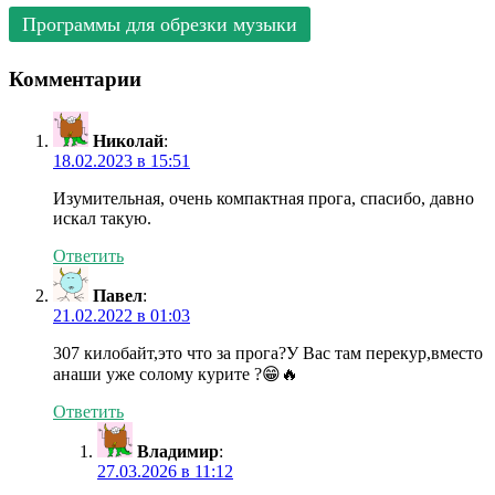
Программы для обрезки музыки
Комментарии
Николай
:
18.02.2023 в 15:51
Изумительная, очень компактная прога, спасибо, давно
искал такую.
Ответить
Павел
:
21.02.2022 в 01:03
307 килобайт,это что за прога?У Вас там перекур,вместо
анаши уже солому курите ?😁🔥
Ответить
Владимир
:
27.03.2026 в 11:12