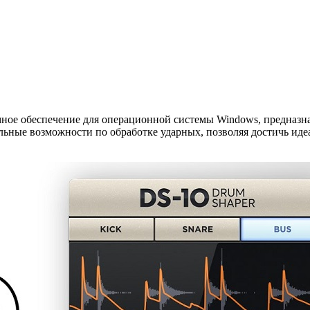
ое обеспечение для операционной системы Windows, предназна
ьные возможности по обработке ударных, позволяя достичь идеа