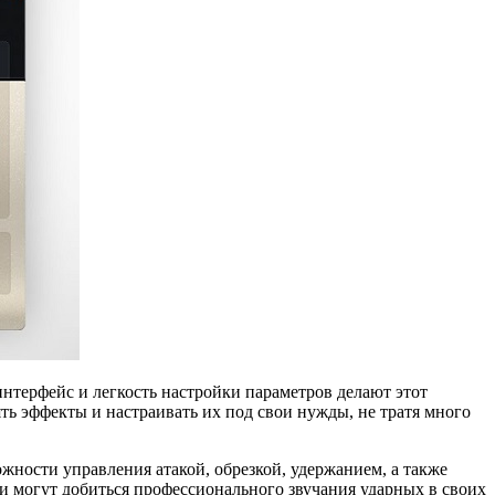
нтерфейс и легкость настройки параметров делают этот
ь эффекты и настраивать их под свои нужды, не тратя много
ности управления атакой, обрезкой, удержанием, а также
ли могут добиться профессионального звучания ударных в своих