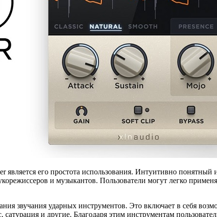
 является его простота использования. Интуитивно понятный и
корежиссеров и музыкантов. Пользователи могут легко применят
ия звучания ударных инструментов. Это включает в себя возмож
с, сатурация и другие. Благодаря этим инструментам пользовате