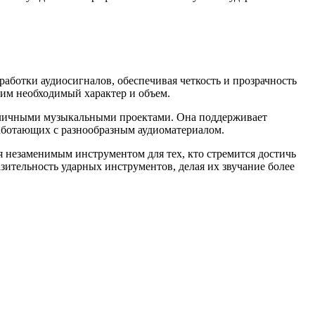
аботки аудиосигналов, обеспечивая четкость и прозрачность
 им необходимый характер и объем.
азличными музыкальными проектами. Она поддерживает
работающих с разнообразным аудиоматериалом.
незаменимым инструментом для тех, кто стремится достичь
зительность ударных инструментов, делая их звучание более