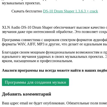
музыкальных проектах.
Скачать бесплатно
DS-10 Drum Shaper 1.3.6.3 + crack
XLN Audio DS-10 Drum Shaper обеспечивает высокое качество о
звучания даже при интенсивной обработке. Это позволяет сохр
Программа совместима с широким спектром форматов аудиофай
форматы WAV, AIFF, MP3 и другие, что делает ее идеальным 
Благодаря своим мощным функциональным возможностям и прос
идеального звучания ударных в своих музыкальных проектах. Э
ярким, насыщенным и профессиональным.
Аналоги программы вы всегда можете найти в наших подбо
Программы для создания музыки
Добавить комментарий
Ваш адрес email не будет опубликован.
Обязательные поля пом