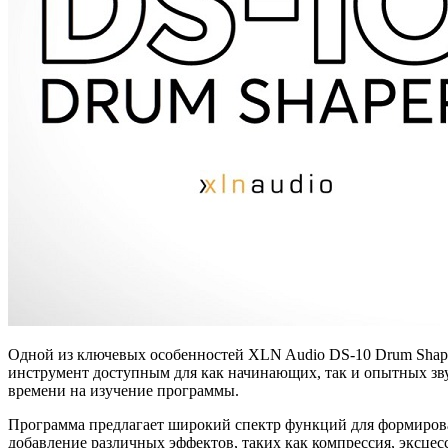
Одной из ключевых особенностей XLN Audio DS-10 Drum Shaper
инструмент доступным для как начинающих, так и опытных зву
времени на изучение программы.
Программа предлагает широкий спектр функций для формирован
добавление различных эффектов, таких как компрессия, эксцес