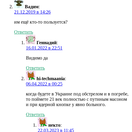
Вадим
:
21.12.2019 в 14:26
им ещё кто-то пользуется?
Ответить
Геннадий
:
16.01.2022 в 22:51
Видимо да
Ответить
hi-techmaania
:
06.04.2022 в 00:25
когда будете в Украине под обстрелом и в погребе,
то поймете 21 век полностью с путиным масоном
и при ядерной кнопке у явно больного.
Ответить
некто
:
22.03.2023 в 11:45