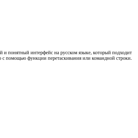
й и понятный интерфейс на русском языке, который подходит
но с помощью функции перетаскивания или командной строки.