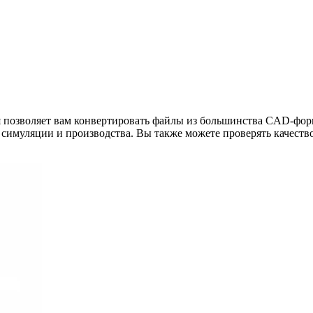
 позволяет вам конвертировать файлы из большинства CAD-форм
 симуляции и производства. Вы также можете проверять качест