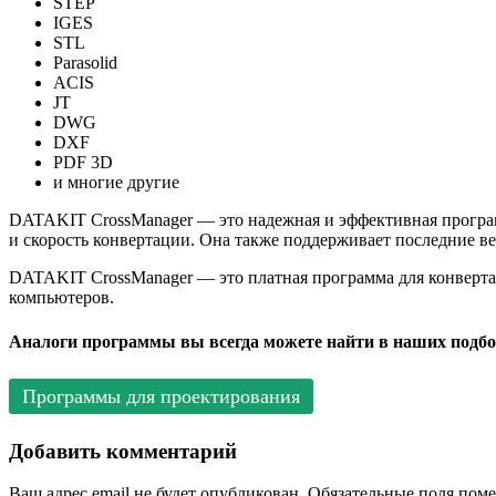
STEP
IGES
STL
Parasolid
ACIS
JT
DWG
DXF
PDF 3D
и многие другие
DATAKIT CrossManager — это надежная и эффективная програ
и скорость конвертации. Она также поддерживает последние в
DATAKIT CrossManager — это платная программа для конверт
компьютеров.
Аналоги программы вы всегда можете найти в наших подбо
Программы для проектирования
Добавить комментарий
Ваш адрес email не будет опубликован.
Обязательные поля пом