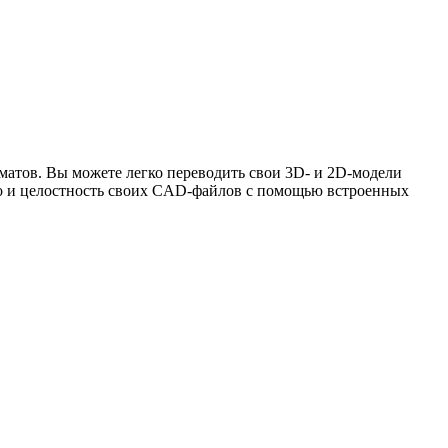
атов. Вы можете легко переводить свои 3D- и 2D-модели
во и целостность своих CAD-файлов с помощью встроенных