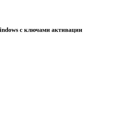
indows с ключами активации