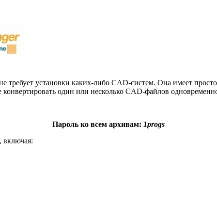
е требует установки каких-либо CAD-систем. Она имеет просто
ете конвертировать один или несколько CAD-файлов одновремен
Пароль ко всем архивам:
1progs
 включая: