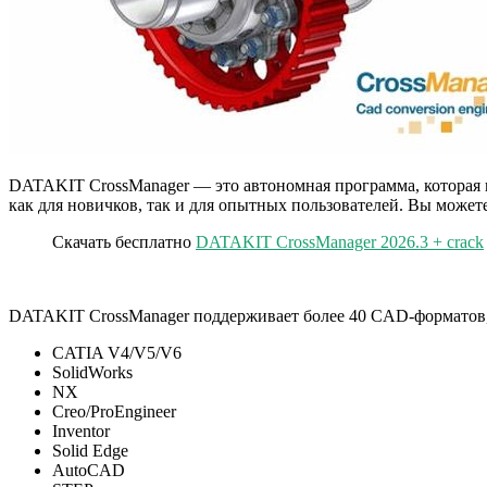
DATAKIT CrossManager — это автономная программа, которая н
как для новичков, так и для опытных пользователей. Вы мож
Скачать бесплатно
DATAKIT CrossManager 2026.3 + crack
DATAKIT CrossManager поддерживает более 40 CAD-форматов,
CATIA V4/V5/V6
SolidWorks
NX
Creo/ProEngineer
Inventor
Solid Edge
AutoCAD