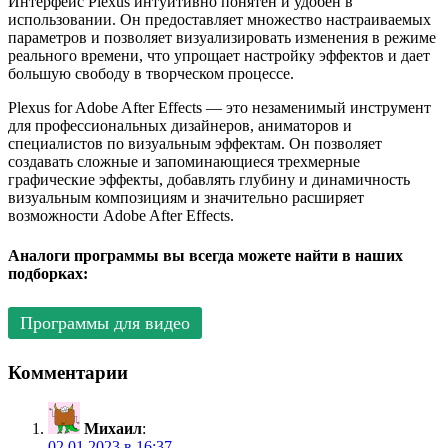
Интерфейс Plexus интуитивно понятен и удобен в
использовании. Он предоставляет множество настраиваемых
параметров и позволяет визуализировать изменения в режиме
реального времени, что упрощает настройку эффектов и дает
большую свободу в творческом процессе.
Plexus for Adobe After Effects — это незаменимый инструмент
для профессиональных дизайнеров, аниматоров и
специалистов по визуальным эффектам. Он позволяет
создавать сложные и запоминающиеся трехмерные
графические эффекты, добавлять глубину и динамичность
визуальным композициям и значительно расширяет
возможности Adobe After Effects.
Аналоги программы вы всегда можете найти в наших
подборках:
Программы для видео
Комментарии
Михаил
:
02.01.2023 в 16:37