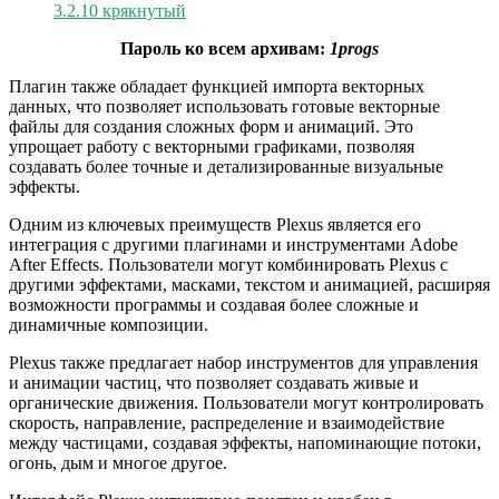
3.2.10 крякнутый
Пароль ко всем архивам:
1progs
Плагин также обладает функцией импорта векторных
данных, что позволяет использовать готовые векторные
файлы для создания сложных форм и анимаций. Это
упрощает работу с векторными графиками, позволяя
создавать более точные и детализированные визуальные
эффекты.
Одним из ключевых преимуществ Plexus является его
интеграция с другими плагинами и инструментами Adobe
After Effects. Пользователи могут комбинировать Plexus с
другими эффектами, масками, текстом и анимацией, расширяя
возможности программы и создавая более сложные и
динамичные композиции.
Plexus также предлагает набор инструментов для управления
и анимации частиц, что позволяет создавать живые и
органические движения. Пользователи могут контролировать
скорость, направление, распределение и взаимодействие
между частицами, создавая эффекты, напоминающие потоки,
огонь, дым и многое другое.