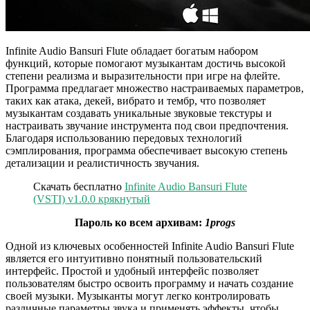
Infinite Audio Bansuri Flute обладает богатым набором
функций, которые помогают музыкантам достичь высокой
степени реализма и выразительности при игре на флейте.
Программа предлагает множество настраиваемых параметров,
таких как атака, декей, вибрато и тембр, что позволяет
музыкантам создавать уникальные звуковые текстуры и
настраивать звучание инструмента под свои предпочтения.
Благодаря использованию передовых технологий
сэмплирования, программа обеспечивает высокую степень
детализации и реалистичность звучания.
Скачать бесплатно
Infinite Audio Bansuri Flute
(VSTI) v1.0.0 крякнутый
Пароль ко всем архивам:
1progs
Одной из ключевых особенностей Infinite Audio Bansuri Flute
является его интуитивно понятный пользовательский
интерфейс. Простой и удобный интерфейс позволяет
пользователям быстро освоить программу и начать создание
своей музыки. Музыканты могут легко контролировать
различные параметры звука и применять эффекты, чтобы