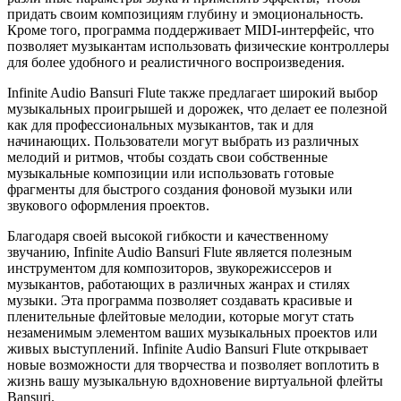
придать своим композициям глубину и эмоциональность.
Кроме того, программа поддерживает MIDI-интерфейс, что
позволяет музыкантам использовать физические контроллеры
для более удобного и реалистичного воспроизведения.
Infinite Audio Bansuri Flute также предлагает широкий выбор
музыкальных проигрышей и дорожек, что делает ее полезной
как для профессиональных музыкантов, так и для
начинающих. Пользователи могут выбрать из различных
мелодий и ритмов, чтобы создать свои собственные
музыкальные композиции или использовать готовые
фрагменты для быстрого создания фоновой музыки или
звукового оформления проектов.
Благодаря своей высокой гибкости и качественному
звучанию, Infinite Audio Bansuri Flute является полезным
инструментом для композиторов, звукорежиссеров и
музыкантов, работающих в различных жанрах и стилях
музыки. Эта программа позволяет создавать красивые и
пленительные флейтовые мелодии, которые могут стать
незаменимым элементом ваших музыкальных проектов или
живых выступлений. Infinite Audio Bansuri Flute открывает
новые возможности для творчества и позволяет воплотить в
жизнь вашу музыкальную вдохновение виртуальной флейты
Bansuri.