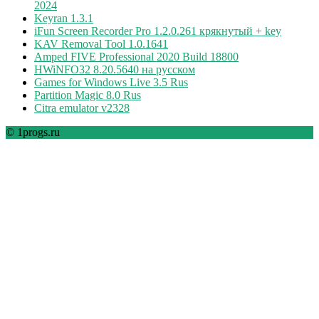
2024
Keyran 1.3.1
iFun Screen Recorder Pro 1.2.0.261 крякнутый + key
KAV Removal Tool 1.0.1641
Amped FIVE Professional 2020 Build 18800
HWiNFO32 8.20.5640 на русском
Games for Windows Live 3.5 Rus
Partition Magic 8.0 Rus
Citra emulator v2328
© 1progs.ru