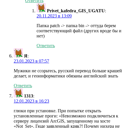
Ответить
Privet_kafedra_GIS_UGATU
:
20.11.2023 в 13:09
Папка patch -> папка bin -> оттуда берем
соответствующий файл (других вроде бы и
нет)
Ответить
Я
:
23.01.2023 в 07:57
Мужики не ссорьтесь, русский перевод больше крашей
делает, и геоинформатики обязаны английский знать
Ответить
1313
:
12.01.2023 в 16:23
глюки при установке. При попытке открыть
установленные проги: «Невозможно подключиться к
серверу лицензий ArcGIS, запущенному на хосте
«Not_Set». Гюде заявленный кряк?! Почему нихера не