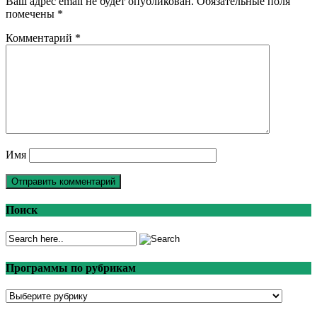
Ваш адрес email не будет опубликован.
Обязательные поля
помечены
*
Комментарий
*
Имя
Поиск
Программы по рубрикам
Программы
по