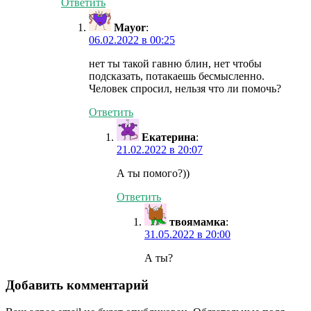
Ответить
Mayor
:
06.02.2022 в 00:25
нет ты такой гавню блин, нет чтобы
подсказать, потакаешь бесмысленно.
Человек спросил, нельзя что ли помочь?
Ответить
Екатерина
:
21.02.2022 в 20:07
А ты помого?))
Ответить
твоямамка
:
31.05.2022 в 20:00
А ты?
Добавить комментарий