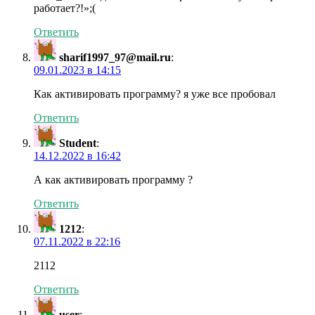
работает?!»;(
Ответить
sharif1997_97@mail.ru
:
09.01.2023 в 14:15
Как активировать программу? я уже все пробовал
Ответить
Student
:
14.12.2022 в 16:42
А как активировать программу ?
Ответить
1212
:
07.11.2022 в 22:16
2112
Ответить
user
: