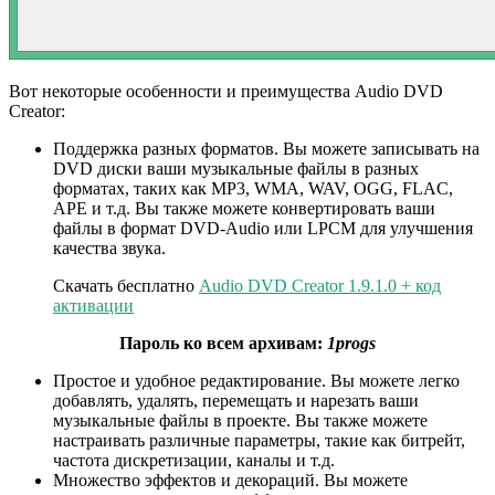
Вот некоторые особенности и преимущества Audio DVD
Creator:
Поддержка разных форматов. Вы можете записывать на
DVD диски ваши музыкальные файлы в разных
форматах, таких как MP3, WMA, WAV, OGG, FLAC,
APE и т.д. Вы также можете конвертировать ваши
файлы в формат DVD-Audio или LPCM для улучшения
качества звука.
Скачать бесплатно
Audio DVD Creator 1.9.1.0 + код
активации
Пароль ко всем архивам:
1progs
Простое и удобное редактирование. Вы можете легко
добавлять, удалять, перемещать и нарезать ваши
музыкальные файлы в проекте. Вы также можете
настраивать различные параметры, такие как битрейт,
частота дискретизации, каналы и т.д.
Множество эффектов и декораций. Вы можете