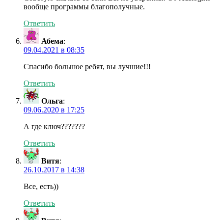
вообще программы благополучные.
Ответить
Абема
:
09.04.2021 в 08:35
Спасибо большое ребят, вы лучшие!!!
Ответить
Ольга
:
09.06.2020 в 17:25
А где ключ???????
Ответить
Витя
:
26.10.2017 в 14:38
Все, есть))
Ответить