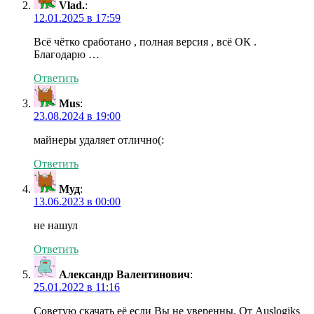
Vlad.
:
12.01.2025 в 17:59
Всё чётко сработано , полная версия , всё ОК .
Благодарю …
Ответить
Mus
:
23.08.2024 в 19:00
майнеры удаляет отлично(:
Ответить
Муд
:
13.06.2023 в 00:00
не нашул
Ответить
Александр Валентинович
:
25.01.2022 в 11:16
Советую скачать её если Вы не уверенны. От Auslogiks