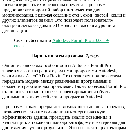
визуализировать их в реальном времени. Программа
предоставляет широкий набор инструментов для
моделирования, включая создание стен, окон, дверей, крыш и
других элементов здания. Это позволяет пользователям
быстро и легко создавать 3D-модели с высоким уровнем
детализации.
Скачать бесплатно
Autodesk FormIt Pro 2023.1 +
crack
Пароль ко всем архивам:
1progs
Одной из ключевых особенностей Autodesk FormIt Pro
является его интеграция с другими продуктами Autodesk,
такими как AutoCAD и Revit. Это позволяет пользователям
передавать модели между различными программами и
совместно работать над проектами. Таким образом, FormIt Pro
становится частью процесса проектирования и обмена
данными в рамках всей семьи продуктов Autodesk.
Программа также предлагает возможности анализа проектов,
позволяя пользователям оценивать энергетическую
эффективность здания, проводить анализ освещения и
вентиляции, а также оптимизировать форму и материалы для
достижения лучших результатов. Это позволяет архитекторам