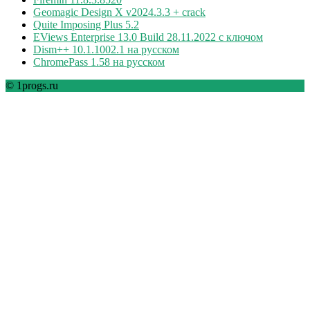
Geomagic Design X v2024.3.3 + crack
Quite Imposing Plus 5.2
EViews Enterprise 13.0 Build 28.11.2022 с ключом
Dism++ 10.1.1002.1 на русском
ChromePass 1.58 на русском
© 1progs.ru