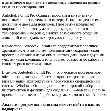
и дизайнерам принимать взвешенные решения на ранних
стадиях проектирования.
Autodesk FormIt Pro обладает простым и интуитивно
понятным пользовательским интерфейсом, что делает его
доступным даже для новичков. Программа предлагает
широкий набор инструментов для модификации и
трансформации моделей, а также возможность создания
анимаций и виртуальных прогулок по проекту.
Кроме того, Autodesk FormIt Pro поддерживает облачное
хранилище, что позволяет пользователям сохранять свои
проекты в облаке и легко обмениваться данными с другими
участниками команды. Это упрощает совместную работу и
снижает риск потери данных.
В целом, Autodesk FormIt Pro — это мощное программное
обеспечение, которое облегчает процесс проектирования и
визуализации архитектурных проектов на операционной
системе Windows. Оно предоставляет широкий набор
инструментов и функций для создания 3D-моделей, анализа
проектов и совместной работы в рамках экосистемы Autodesk.
Аналоги программы вы всегда можете найти в наших
подборках: