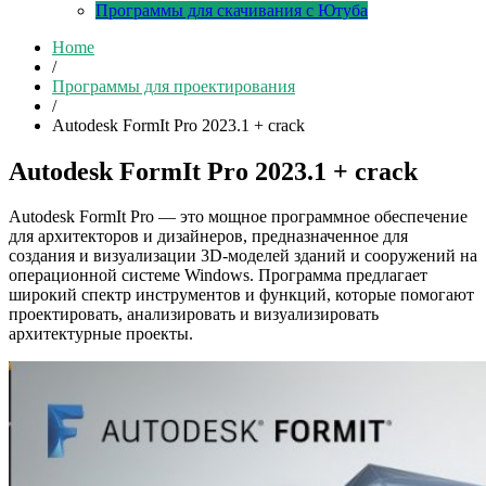
Программы для скачивания с Ютуба
Home
/
Программы для проектирования
/
Autodesk FormIt Pro 2023.1 + crack
Autodesk FormIt Pro 2023.1 + crack
Autodesk FormIt Pro — это мощное программное обеспечение
для архитекторов и дизайнеров, предназначенное для
создания и визуализации 3D-моделей зданий и сооружений на
операционной системе Windows. Программа предлагает
широкий спектр инструментов и функций, которые помогают
проектировать, анализировать и визуализировать
архитектурные проекты.