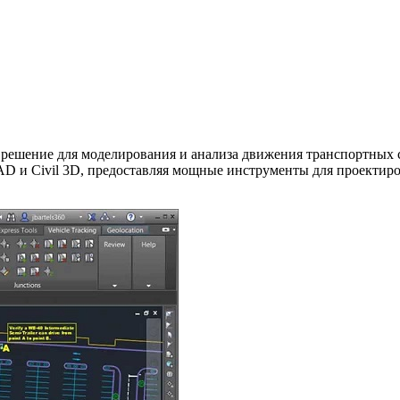
е решение для моделирования и анализа движения транспортных с
AD и Civil 3D, предоставляя мощные инструменты для проектир