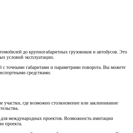
втомобилей до крупногабаритных грузовиков и автобусов. Это
ных условий эксплуатации.
 с точными габаритами и параметрами поворота. Вы можете
анспортными средствами.
е участки, где возможно столкновение или заклинивание
тельства.
ом для международных проектов. Возможность имитации
и проекта.