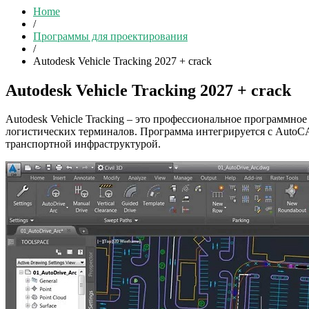
Home
/
Программы для проектирования
/
Autodesk Vehicle Tracking 2027 + crack
Autodesk Vehicle Tracking 2027 + crack
Autodesk Vehicle Tracking – это профессиональное программно
логистических терминалов. Программа интегрируется с AutoC
транспортной инфраструктурой.