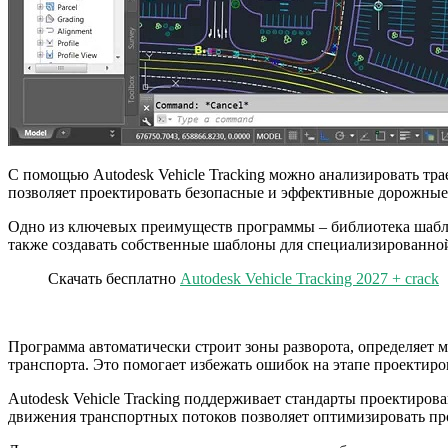
С помощью Autodesk Vehicle Tracking можно анализировать тр
позволяет проектировать безопасные и эффективные дорожные 
Одно из ключевых преимуществ программы – библиотека шабло
также создавать собственные шаблоны для специализированной
Скачать бесплатно
Autodesk Vehicle Tracking 2027 + crack
Программа автоматически строит зоны разворота, определяет 
транспорта. Это помогает избежать ошибок на этапе проектиров
Autodesk Vehicle Tracking поддерживает стандарты проектиро
движения транспортных потоков позволяет оптимизировать про