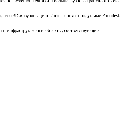
ия погрузочной техники и большегрузного транспорта. Это
глядную 3D-визуализацию. Интеграция с продуктами Autodesk
ки и инфраструктурные объекты, соответствующие