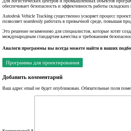
Для логистических центров и промышленных объектов програм
обеспечивает безопасность и эффективность работы складских 
Autodesk Vehicle Tracking существенно ускоряет процесс прое
позволяет seamlessly работать в привычной среде, повышая пр
Это решение незаменимо для специалистов, которые хотят соз
международным стандартам качества и требованиям безопасно
Аналоги программы вы всегда можете найти в наших подбо
Программы для проектирования
Добавить комментарий
Ваш адрес email не будет опубликован.
Обязательные поля пом
Комментарий
*