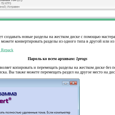
ляет создавать новые разделы на жестком диске с помощью масте
е можете конвертировать разделы из одного типа в другой или и
s Repack
Пароль ко всем архивам:
1progs
озволяет копировать и перемещать разделы на жестком диске бе
ска. Вы также можете перемещать раздел на другое место на дис