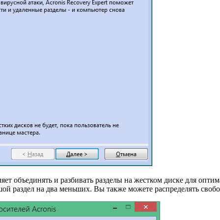
оляет объединять и разбивать разделы на жестком диске для опт
шой раздел на два меньших. Вы также можете распределять своб