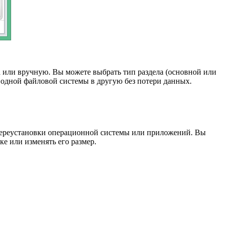
ра или вручную. Вы можете выбрать тип раздела (основной или
з одной файловой системы в другую без потери данных.
з переустановки операционной системы или приложений. Вы
ке или изменять его размер.