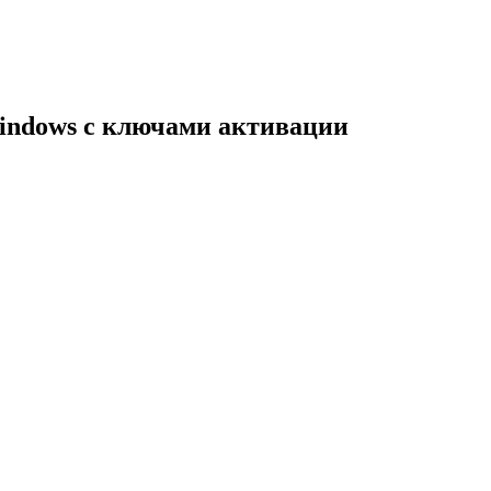
indows с ключами активации