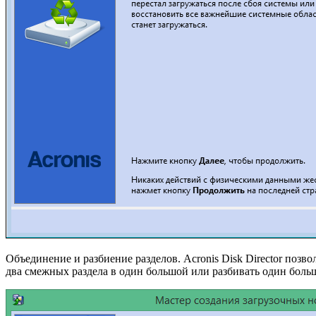
Объединение и разбиение разделов. Acronis Disk Director позв
два смежных раздела в один большой или разбивать один боль