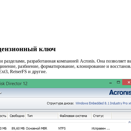
лицензионный ключ
и и разделами, разработанная компанией Acronis. Она позволяет
динение, разбиение, форматирование, клонирование и восстанов
t3, ReiserFS и другие.