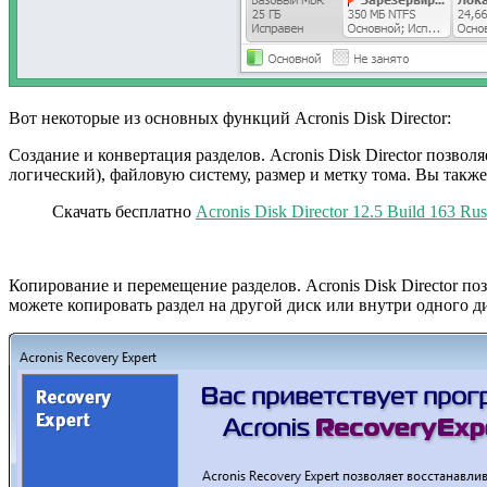
Вот некоторые из основных функций Acronis Disk Director:
Создание и конвертация разделов. Acronis Disk Director позво
логический), файловую систему, размер и метку тома. Вы такж
Скачать бесплатно
Acronis Disk Director 12.5 Build 163 Ru
Копирование и перемещение разделов. Acronis Disk Director п
можете копировать раздел на другой диск или внутри одного ди