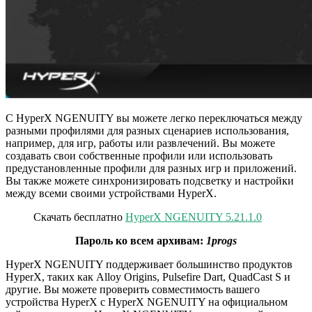
С HyperX NGENUITY вы можете легко переключаться между
разными профилями для разных сценариев использования,
например, для игр, работы или развлечений. Вы можете
создавать свои собственные профили или использовать
предустановленные профили для разных игр и приложений.
Вы также можете синхронизировать подсветку и настройки
между всеми своими устройствами HyperX.
Скачать бесплатно
HyperX NGENUITY 5.21.1.0
Пароль ко всем архивам:
1progs
HyperX NGENUITY поддерживает большинство продуктов
HyperX, таких как Alloy Origins, Pulsefire Dart, QuadCast S и
другие. Вы можете проверить совместимость вашего
устройства HyperX с HyperX NGENUITY на официальном