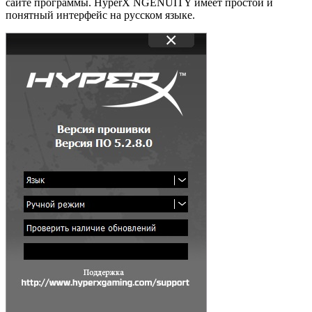
сайте программы. HyperX NGENUITY имеет простой и
понятный интерфейс на русском языке.