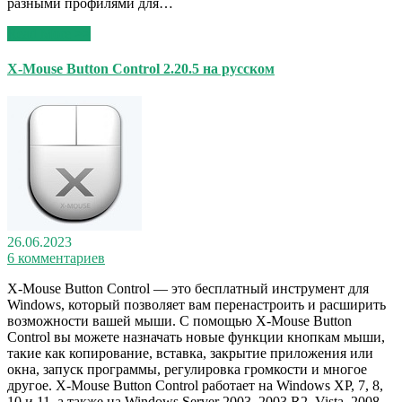
разными профилями для…
Read More >>
X-Mouse Button Control 2.20.5 на русском
26.06.2023
6 комментариев
X-Mouse Button Control — это бесплатный инструмент для
Windows, который позволяет вам перенастроить и расширить
возможности вашей мыши. С помощью X-Mouse Button
Control вы можете назначать новые функции кнопкам мыши,
такие как копирование, вставка, закрытие приложения или
окна, запуск программы, регулировка громкости и многое
другое. X-Mouse Button Control работает на Windows XP, 7, 8,
10 и 11, а также на Windows Server 2003, 2003 R2, Vista, 2008,