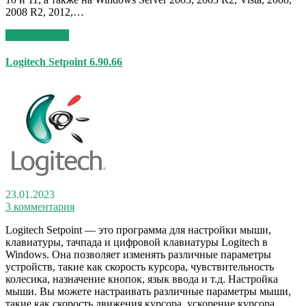
2008 R2, 2012,…
Read More >>
Logitech Setpoint 6.90.66
23.01.2023
3 комментария
Logitech Setpoint — это программа для настройки мыши,
клавиатуры, тачпада и цифровой клавиатуры Logitech в
Windows. Она позволяет изменять различные параметры
устройств, такие как скорость курсора, чувствительность
колесика, назначение кнопок, язык ввода и т.д. Настройка
мыши. Вы можете настраивать различные параметры мыши,
такие как скорость движения курсора, ускорение курсора,