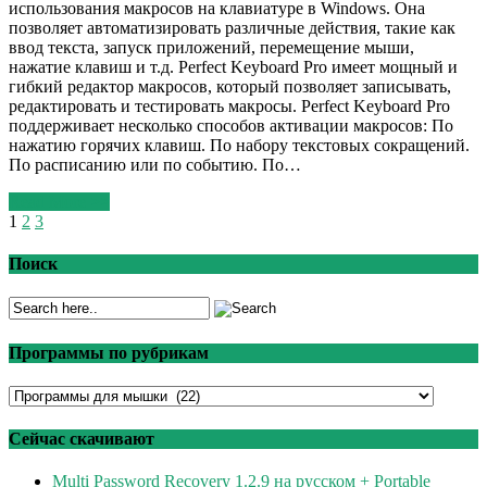
использования макросов на клавиатуре в Windows. Она
позволяет автоматизировать различные действия, такие как
ввод текста, запуск приложений, перемещение мыши,
нажатие клавиш и т.д. Perfect Keyboard Pro имеет мощный и
гибкий редактор макросов, который позволяет записывать,
редактировать и тестировать макросы. Perfect Keyboard Pro
поддерживает несколько способов активации макросов: По
нажатию горячих клавиш. По набору текстовых сокращений.
По расписанию или по событию. По…
Read More >>
1
2
3
Поиск
Программы по рубрикам
Программы
по
рубрикам
Сейчас скачивают
Multi Password Recovery 1.2.9 на русском + Portable