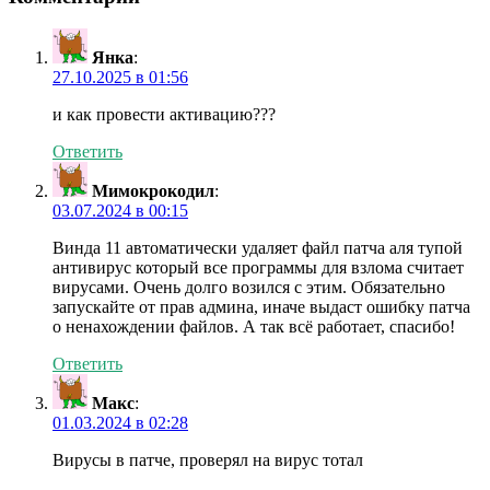
Янка
:
27.10.2025 в 01:56
и как провести активацию???
Ответить
Мимокрокодил
:
03.07.2024 в 00:15
Винда 11 автоматически удаляет файл патча аля тупой
антивирус который все программы для взлома считает
вирусами. Очень долго возился с этим. Обязательно
запускайте от прав админа, иначе выдаст ошибку патча
о ненахождении файлов. А так всё работает, спасибо!
Ответить
Макс
:
01.03.2024 в 02:28
Вирусы в патче, проверял на вирус тотал