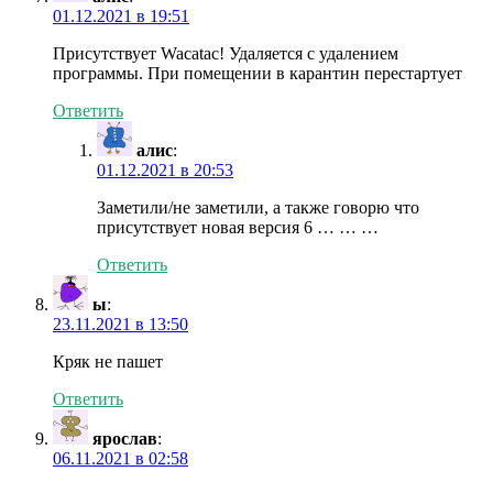
01.12.2021 в 19:51
Присутствует Wacatac! Удаляется с удалением
программы. При помещении в карантин перестартует
Ответить
алис
:
01.12.2021 в 20:53
Заметили/не заметили, а также говорю что
присутствует новая версия 6 … … …
Ответить
ы
:
23.11.2021 в 13:50
Кряк не пашет
Ответить
ярослав
:
06.11.2021 в 02:58