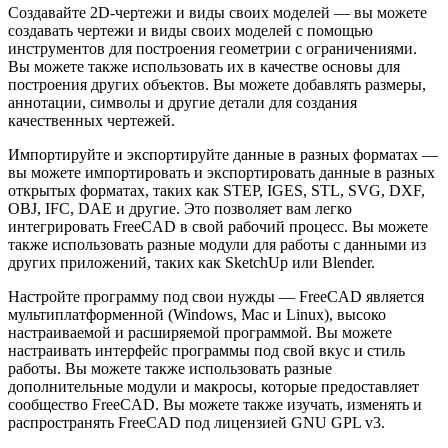
Создавайте 2D-чертежи и виды своих моделей — вы можете
создавать чертежи и виды своих моделей с помощью
инструментов для построения геометрии с ограничениями.
Вы можете также использовать их в качестве основы для
построения других объектов. Вы можете добавлять размеры,
аннотации, символы и другие детали для создания
качественных чертежей.
Импортируйте и экспортируйте данные в разных форматах —
вы можете импортировать и экспортировать данные в разных
открытых форматах, таких как STEP, IGES, STL, SVG, DXF,
OBJ, IFC, DAE и другие. Это позволяет вам легко
интегрировать FreeCAD в свой рабочий процесс. Вы можете
также использовать разные модули для работы с данными из
других приложений, таких как SketchUp или Blender.
Настройте программу под свои нужды — FreeCAD является
мультиплатформенной (Windows, Mac и Linux), высоко
настраиваемой и расширяемой программой. Вы можете
настраивать интерфейс программы под свой вкус и стиль
работы. Вы можете также использовать разные
дополнительные модули и макросы, которые предоставляет
сообщество FreeCAD. Вы можете также изучать, изменять и
распространять FreeCAD под лицензией GNU GPL v3.