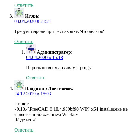
Ответить
Игорь
:
03.04.2020 в 21:21
Требует пароль при распаковке. Что делать?
Ответить
Администратор
:
04.04.2020 в 15:18
Пароль ко всем архивам: 1progs
Ответить
Владимир Лактионов
:
24.12.2019 в 15:03
Пишет:
«0.18.4\FreeCAD-0.18.4.980bf90-WIN-x64-installer.exe не
является приложением Win32.»
Чё делать?
Ответить