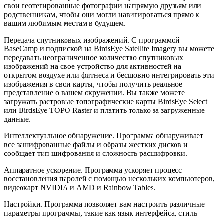
свои геотегированные фотографии напрямую друзьям или
родственникам, чтобы они могли навигироваться прямо к
вашим любимым местам в будущем.
Передача спутниковых изображений. С программой
BaseCamp и подпиской на BirdsEye Satellite Imagery вы можете
передавать неограниченное количество спутниковых
изображений на свое устройство для активностей на
открытом воздухе или фитнеса и бесшовно интегрировать эти
изображения в свои карты, чтобы получить реальное
представление о вашем окружении. Вы также можете
загружать растровые топографические карты BirdsEye Select
или BirdsEye TOPO Raster и платить только за загруженные
данные.
Интеллектуальное обнаружение. Программа обнаруживает
все зашифрованные файлы и образы жестких дисков и
сообщает тип шифрования и сложность расшифровки.
Аппаратное ускорение. Программа ускоряет процесс
восстановления паролей с помощью нескольких компьютеров,
видеокарт NVIDIA и AMD и Rainbow Tables.
Настройки. Программа позволяет вам настроить различные
параметры программы, такие как язык интерфейса, стиль