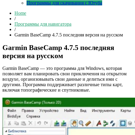
Программы для скачивания с Ютуба
Home
/
Программы для навигатора
/
Garmin BaseCamp 4.7.5 последняя версия на русском
Garmin BaseCamp 4.7.5 последняя
версия на русском
Garmin BaseCamp — это программа для Windows, которая
позволяет вам планировать свои приключения на открытом
воздухе, организовывать свои данные и делиться ими с
другими. Программа поддерживает различные типы карт,
включая топографические и спутниковые.