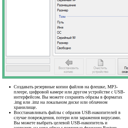
Создавать резервные копии файлов на флешке, MP3-
плеере, цифровой камере или другом устройстве с USB-
интерфейсом. Вы можете сохранять образы в форматах
.img или .imz на локальном диске или облачном
хранилище.
Восстанавливать файлы с образов USB-накопителей в
случае повреждения, потери или заражения вирусами.
Вы можете выбрать целевой USB-накопитель и
загрузить на него образ с помощью функции Restore.