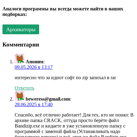
Аналоги программы вы всегда можете найти в наших
подборках:
Архиваторы
Комментарии
Аноним
:
09.05.2026 в 13:17
интересно что за идиот софт по zip запихал в rar
Ответить
beweress@gmail.com
:
28.06.2025 в 17:40
Спасибо, всё отлично работает! Для тех, кто не понял: В
архиве папка CRACK, оттуда просто берёте файл
Bandizip.exe и кидаете в уже установленную папку с
программой с заменой файла (Устанавливать надо
бесплатную версию) и всё, этот же файл Bandizip.exe