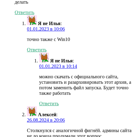
делать
Ответить
Я не Илья
:
01.01.2023 в 10:06
точно также с Win10
Ответить
Я не Илья
:
01.01.2023 в 10:14
можно скачать с официального сайта,
установить и разархивировать этот архив, а
потом заменить файл запуска. Будет точно
также работать
Ответить
Алексей
:
26.08.2024 в 20:06
Столкнулся с аналогичной фигнёй. админы сайта
не до конца продумали этот вопрос