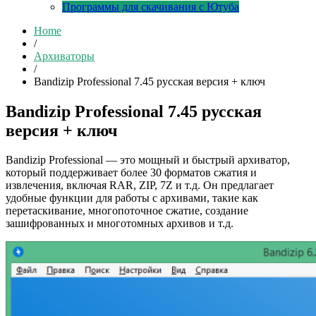
Программы для скачивания с Ютуба
Home
/
Архиваторы
/
Bandizip Professional 7.45 русская версия + ключ
Bandizip Professional 7.45 русская
версия + ключ
Bandizip Professional — это мощный и быстрый архиватор,
который поддерживает более 30 форматов сжатия и
извлечения, включая RAR, ZIP, 7Z и т.д. Он предлагает
удобные функции для работы с архивами, такие как
перетаскивание, многопоточное сжатие, создание
зашифрованных и многотомных архивов и т.д.