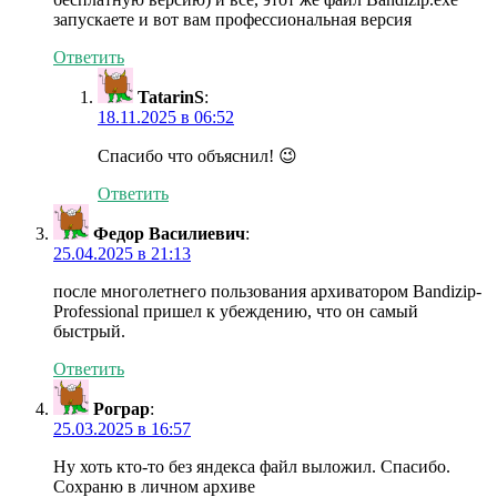
запускаете и вот вам профессиональная версия
Ответить
TatarinS
:
18.11.2025 в 06:52
Спасибо что объяснил! 😉
Ответить
Федор Василиевич
:
25.04.2025 в 21:13
после многолетнего пользования архиватором Bandizip-
Professional пришел к убеждению, что он самый
быстрый.
Ответить
Рограр
:
25.03.2025 в 16:57
Ну хоть кто-то без яндекса файл выложил. Спасибо.
Сохраню в личном архиве