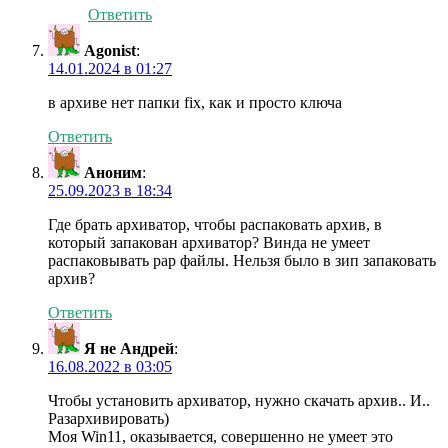
Ответить
Agonist
:
14.01.2024 в 01:27
в архиве нет папки fix, как и просто ключа
Ответить
Аноним
:
25.09.2023 в 18:34
Где брать архиватор, чтобы распаковать архив, в
который запакован архиватор? Винда не умеет
распаковывать рар файлы. Нельзя было в зип запаковать
архив?
Ответить
Я не Андрей
:
16.08.2022 в 03:05
Чтобы установить архиватор, нужно скачать архив.. И..
Разархивировать)
Моя Win11, оказывается, совершенно не умеет это