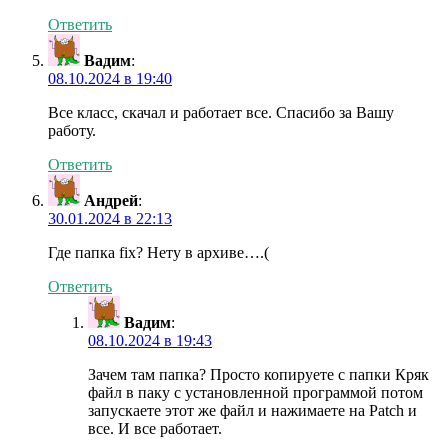
Ответить
Вадим
:
08.10.2024 в 19:40
Все класс, скачал и работает все. Спасибо за Вашу
работу.
Ответить
Андрей
:
30.01.2024 в 22:13
Где папка fix? Нету в архиве….(
Ответить
Вадим
:
08.10.2024 в 19:43
Зачем там папка? Просто копируете с папки Кряк
файл в паку с установленной программой потом
запускаете этот же файл и нажимаете на Patch и
все. И все работает.