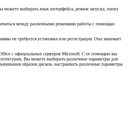
Вы можете выбирать язык интерфейса, режим запуска, папку
еключаться между различными режимами работы с помощью
граммы не требуется установка или регистрация. Она занимает
Office с официальных серверов Microsoft. С ее помощью вы
архитектурам. Вы можете выбирать различные параметры для
 скачивания образов дисков, настраивать различные параметры