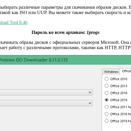
м выбирать различные параметры для скачивания образов дисков.
такой как ISO или UUP. Вы можете также выбирать скорость и к
load Tool 8.46
Пароль ко всем архивам:
1progs
м скачивать образы дисков с официальных серверов Microsoft. Он
вает работу с различными протоколами, такими как HTTP, HTTPS