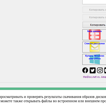
м просматривать и проверять результаты скачивания образов ди
 Вы можете также открывать файлы во встроенном или внешнем п