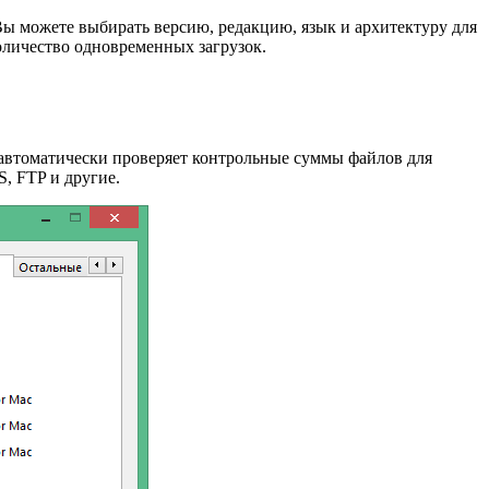
 Вы можете выбирать версию, редакцию, язык и архитектуру для
оличество одновременных загрузок.
а автоматически проверяет контрольные суммы файлов для
, FTP и другие.