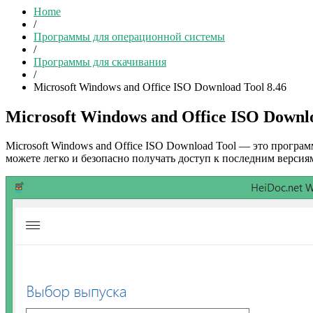
Home
/
Программы для операционной системы
/
Программы для скачивания
/
Microsoft Windows and Office ISO Download Tool 8.46
Microsoft Windows and Office ISO Downlo
Microsoft Windows and Office ISO Download Tool — это програм
можете легко и безопасно получать доступ к последним версиям