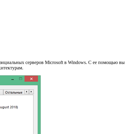
 официальных серверов Microsoft в Windows. С ее помощью вы
хитектурам.