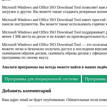
Microsoft Windows and Office ISO Download Tool позволяет ва
загрузки и другие. Вы можете также создавать резервные копи
Microsoft Windows and Office ISO Download Tool имеет прост
панели инструментов. Вы можете также использовать горячие 
Microsoft Windows and Office ISO Download Tool поддерживает р
менее 1 МБ места на диске и не влияет на производительность 
Microsoft Windows and Office ISO Download Tool — это полезна
можете легко и безопасно получать доступ к последним версия
скачивания образов дисков, скачивать образы дисков с официал
программы по своему вкусу.
Аналоги программы вы всегда можете найти в наших подбо
Программы для операционной системы
Программы 
Добавить комментарий
Ваш адрес email не будет опубликован.
Обязательные поля пом