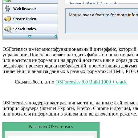
OSForensics имеет многофункциональный интерфейс, который по
управление. Поиск позволяет находить файлы и папки по разли
или носителя информации на другой носитель или в образ дис
редактора, просмотрщика изображений, просмотрщика документо
извлечения и анализа данных в разных форматах: HTML, PDF, C
Скачать бесплатно
OSForensics 8.0 Build 1000 + crack
OSForensics поддерживает различные типы данных: файловые си
история браузера (Internet Explorer, Firefox, Chrome и другие)
или носителя информации в живом или выключенном режиме.