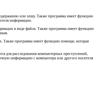
 содержанию или хешу. Также программа имеет функцию
сителя информации.
формации в виде файла. Также программа имеет функцию
нным.
ах. Также программа имеет функцию помощи, которая
уется для расследования компьютерных преступлений,
личную информацию с компьютера или другого носителя