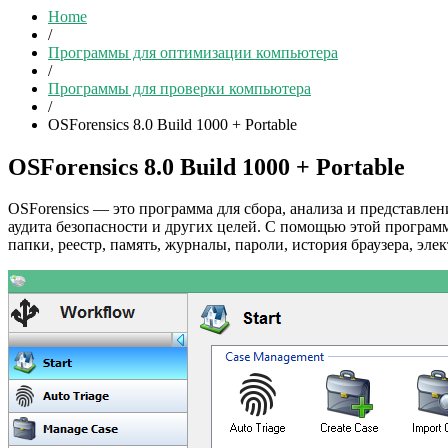
Home
/
Программы для оптимизации компьютера
/
Программы для проверки компьютера
/
OSForensics 8.0 Build 1000 + Portable
OSForensics 8.0 Build 1000 + Portable
OSForensics — это программа для сбора, анализа и представле
аудита безопасности и других целей. С помощью этой програ
папки, реестр, память, журналы, пароли, история браузера, эле