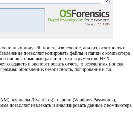
основных модулей: поиск, извлечение, анализ, отчетность и
 Извлечение позволяет копировать файлы и папки с компьютера
лов и папок с помощью различных инструментов: HEX-
т создавать и экспортировать отчеты о результатах поиска,
раммы: обновление, безопасность, логирование и т.д.
AM), журналы (Event Log), пароли (Windows Passwords),
ограмма позволяет извлекать и анализировать данные с компьютера