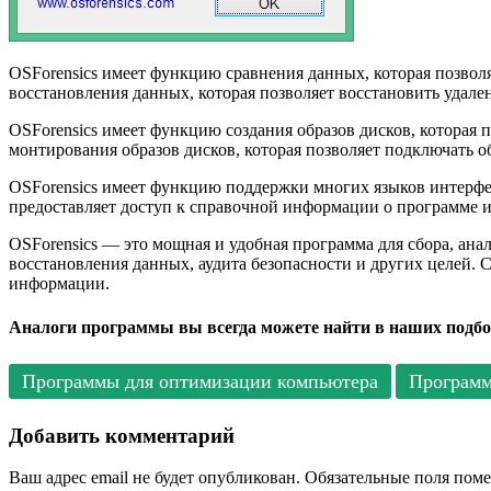
OSForensics имеет функцию сравнения данных, которая позво
восстановления данных, которая позволяет восстановить уда
OSForensics имеет функцию создания образов дисков, которая
монтирования образов дисков, которая позволяет подключать о
OSForensics имеет функцию поддержки многих языков интерфей
предоставляет доступ к справочной информации о программе и
OSForensics — это мощная и удобная программа для сбора, ана
восстановления данных, аудита безопасности и других целей.
информации.
Аналоги программы вы всегда можете найти в наших подбо
Программы для оптимизации компьютера
Программ
Добавить комментарий
Ваш адрес email не будет опубликован.
Обязательные поля пом