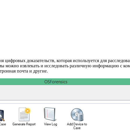
ния цифровых доказательств, которая используется для расслед
ммы можно извлекать и исследовать различную информацию с ко
ктронная почта и другие.