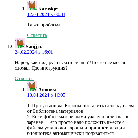
Karasiqe
:
12.04.2024 в 00:33
Та же проблема
Ответить
Sanjjja
:
24.02.2024 в 16:01
Народ, как подгрузить материалы? Что-то все мозги
сломал. Где инструкция?
Ответить
Аноним
:
18.04.2024 в 16:05
1. При установке Короны поставить галочку слева
от Библиотека материалов
2. Если файл с материалами уже есть или скачан
заранее — его просто надо положить вместе с
файлом установки короны и при инсталляции
библиотека автоматически подхватиться