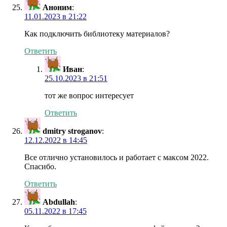
Аноним
:
11.01.2023 в 21:22
Как подключить библиотеку материалов?
Ответить
Иван
:
25.10.2023 в 21:51
тот же вопрос интересует
Ответить
dmitry stroganov
:
12.12.2022 в 14:45
Все отлично установилось и работает с максом 2022.
Спасибо.
Ответить
Abdullah
:
05.11.2022 в 17:45