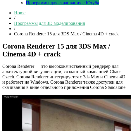
Программы для скачивания с Ютуба
Home
/
Программы для 3D моделирования
/
Corona Renderer 15 для 3DS Max / Cinema 4D + crack
Corona Renderer 15 для 3DS Max /
Cinema 4D + crack
Corona Renderer — это высококачественный рендерер для
архитектурной визуализации, созданный компанией Chaos
Czech. Corona Renderer интегрируется с 3ds Max и Cinema 4D
и работает на Windows. Corona Renderer также доступен для
скачивания в виде отдельного приложения Corona Standalone.