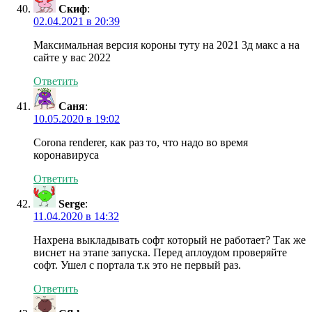
Скиф
:
02.04.2021 в 20:39
Максимальная версия короны туту на 2021 3д макс а на
сайте у вас 2022
Ответить
Саня
:
10.05.2020 в 19:02
Corona renderer, как раз то, что надо во время
коронавируса
Ответить
Serge
:
11.04.2020 в 14:32
Нахрена выкладывать софт который не работает? Так же
виснет на этапе запуска. Перед аплоудом проверяйте
софт. Ушел с портала т.к это не первый раз.
Ответить