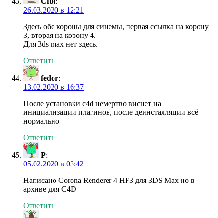
Cfbl
:
26.03.2020 в 12:21
Здесь обе короны для синемы, первая ссылка на корону
3, вторая на корону 4.
Для 3ds max нет здесь.
Ответить
fedor
:
13.02.2020 в 16:37
После установки c4d немертво виснет на
инициализации плагинов, после деинсталляции всё
нормально
Ответить
P
:
05.02.2020 в 03:42
Написано Corona Renderer 4 HF3 для 3DS Max но в
архиве для C4D
Ответить