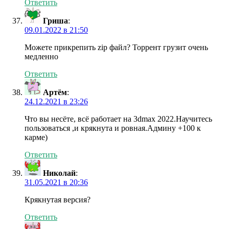
Ответить
Гриша
:
09.01.2022 в 21:50
Можете прикрепить zip файл? Торрент грузит очень
медленно
Ответить
Артём
:
24.12.2021 в 23:26
Что вы несёте, всё работает на 3dmax 2022.Научитесь
пользоваться ,и крякнута и ровная.Админу +100 к
карме)
Ответить
Николай
:
31.05.2021 в 20:36
Крякнутая версия?
Ответить