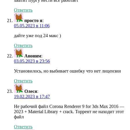
хватит пургу нести все работает
Ответить
просто я
:
05.05.2023 в 11:06
дайте уже под 24 макс )
Ответить
Аноним
:
03.05.2023 в 23:56
Установилось, но выбивает ошибку что нет лицензии
Ответить
Олеся
:
19.02.2023 в 17:47
Не рабочий файл Corona Renderer 9 for 3ds Max 2016 —
2023 + Material Library + crack. Торрент не находит этот
файл
Ответить