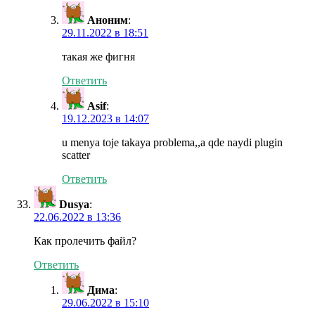
Аноним
:
29.11.2022 в 18:51
такая же фигня
Ответить
Asif
:
19.12.2023 в 14:07
u menya toje takaya problema,,a qde naydi plugin
scatter
Ответить
Dusya
:
22.06.2022 в 13:36
Как пролечить файл?
Ответить
Дима
:
29.06.2022 в 15:10