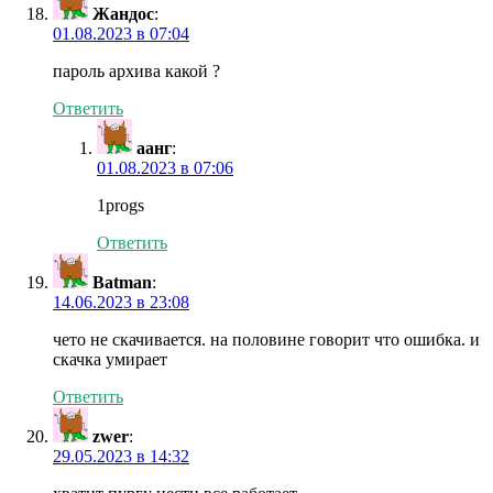
Жандос
:
01.08.2023 в 07:04
пароль архива какой ?
Ответить
аанг
:
01.08.2023 в 07:06
1progs
Ответить
Batman
:
14.06.2023 в 23:08
чето не скачивается. на половине говорит что ошибка. и
скачка умирает
Ответить
zwer
:
29.05.2023 в 14:32