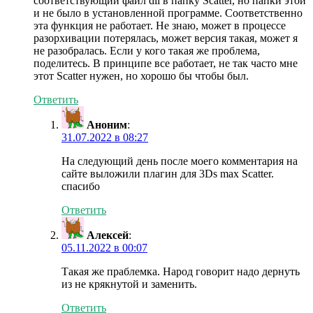
соответствующий файл dll в папку Scatter, но папки этой
и не было в установленной программе. Соответственно
эта функция не работает. Не знаю, может в процессе
разорхивации потерялась, может версия такая, может я
не разобралась. Если у кого такая же проблема,
поделитесь. В принципе все работает, не так часто мне
этот Scatter нужен, но хорошо бы чтобы был.
Ответить
Аноним
:
31.07.2022 в 08:27
На следующий день после моего комментария на
сайте выложили плагин для 3Ds max Scatter.
спасибо
Ответить
Алексей
:
05.11.2022 в 00:07
Такая же праблемка. Народ говорит надо дернуть
из не крякнутой и заменить.
Ответить