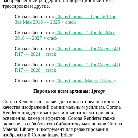
распределенный рендеринг, би-дирекционный путь
трассировки и другие.
Скачать бесплатно
Chaos Corona 12 Update 1 for
3ds Max 2016 — 2025 + crack
Скачать бесплатно
Chaos Corona 15 for 3ds Max
2018 — 2027 + crack
Скачать бесплатно
Chaos Corona 12 for Cinema 4D
R17 — 2024 + crack
Скачать бесплатно
Chaos Corona 15 for Cinema 4D
R17 — 2026 + crack
Скачать бесплатно
Chaos Corona Material Library
Пароль ко всем архивам:
1progs
Corona Renderer позволяет достичь фотореалистичного
качества изображений с минимальным усилием. Corona
Renderer поддерживает различные типы материалов,
освещения, камер и эффектов. Corona Renderer также
включает в себя богатую библиотеку материалов Corona
Material Library и инструмент для редактирования
изображений Corona Image Editor.