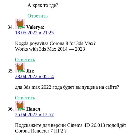
А кряк то где?
Ответить
Valerya
:
18.05.2022 в 21:25
Kogda poyavitsa Corona 8 for 3ds Max?
Works with 3ds Max 2014 — 2023
Ответить
Ян
:
28.04.2022 в 05:14
для 3ds max 2022 года будет выпущена на сайте?
Ответить
Павел
:
25.04.2022 в 12:57
Подскажите для версии Cinema 4D 26.013 подойдёт
Corona Renderer 7 HF2 ?