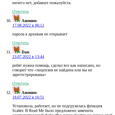
ничего нет, добавьте пожалуйста.
Ответить
Аноним
:
17.08.2022 в 06:12
пароль к архивам не открывает
Ответить
Dan
:
23.07.2022 в 13:44
ребят нужна помощь, сделал все как написано, но
говорит что «лицензия не найдена или вы не
зарегестрированы»
Ответить
Аноним
:
18.07.2022 в 16:51
Установила, работает, но не подгрузилась функция
Scatter. В Read Me было предложено заменить