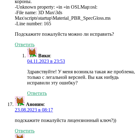
короны.
-Unknown property: «in «in OSLMap:osl:
-File name: 3D Max\3ds
Max\scripts\startup\Material_PBR_SpecGloss.ms
-Line number: 165
Подскажите пожалуйста можно ли исправить?
Ответить
Вики
:
04.11.2023 в 23:53
Здравствуйте! У меня возникла такая же проблема,
только с легальной версией. Вы как нибудь
исправили эту ошибку?
Ответить
Аноним
:
23.08.2023 в 08:17
подскажите пожалуйста лицензионный ключ?))
Ответить