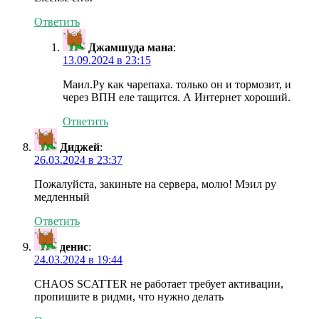
Ответить
Джамшуда мана
:
13.09.2024 в 23:15
Маил.Ру как чарепаха. только он и тормозит, и
через ВПН еле тащится. А Интернет хороший.
Ответить
Диджей
:
26.03.2024 в 23:37
Пожалуйста, закиньте на сервера, молю! Мэил ру
медленный
Ответить
денис
:
24.03.2024 в 19:44
CHAOS SCATTER не работает требует активации,
пропишите в ридми, что нужно делать