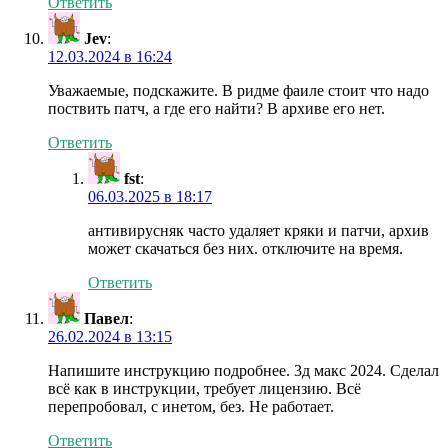
Ответить
Jev
:
12.03.2024 в 16:24
Уважаемые, подскажите. В ридме фаиле стоит что надо
поствить патч, а где его найти? В архиве его нет.
Ответить
fst
:
06.03.2025 в 18:17
антивирусняк часто удаляет кряки и патчи, архив
может скачаться без них. отключите на время.
Ответить
Павел
:
26.02.2024 в 13:15
Напишите инструкцию подробнее. 3д макс 2024. Сделал
всё как в инструкции, требует лицензию. Всё
перепробовал, с инетом, без. Не работает.
Ответить