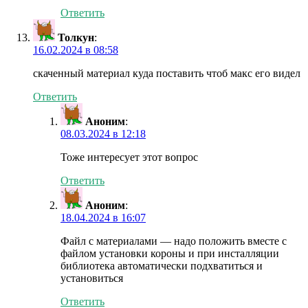
Ответить
Толкун
:
16.02.2024 в 08:58
скаченный материал куда поставить чтоб макс его видел
Ответить
Аноним
:
08.03.2024 в 12:18
Тоже интересует этот вопрос
Ответить
Аноним
:
18.04.2024 в 16:07
Файл с материалами — надо положить вместе с
файлом установки короны и при инсталляции
библиотека автоматически подхватиться и
установиться
Ответить