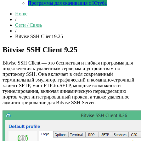
Программы для скачивания с Ютуба
Home
/
Сети / Связь
/
Bitvise SSH Client 9.25
Bitvise SSH Client 9.25
Bitvise SSH Client — это бесплатная и гибкая программа для
подключения к удаленным серверам и устройствам по
протоколу SSH. Она включает в себя современный
терминальный эмулятор, графический и командно-строчный
клиент SFTP, мост FTP-to-SFTP, мощные возможности
туннелирования, включая динамическую переадресацию
портов через интегрированный прокси, а также удаленное
администрирование для Bitvise SSH Server.