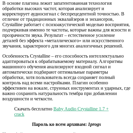
В основе плагина лежит запатентованная технология
обработки высоких частот, которая анализирует и
корректирует аудиосигнал с беспрецедентной точностью. В
отличие от традиционных эквалайзеров и энхансеров,
Crystalline работает с психоакустической моделью восприятия,
подчеркивая именно те частоты, которые важны для ясности и
прозрачности звука. Результат – естественное усиление
деталей без эффекта «металлического» или искусственного
звучания, характерного для многих аналогичных решений.
Особенность Crystalline – его способность интеллектуально
адаптироваться к обрабатываемому материалу. Алгоритмы
машинного обучения анализируют входной сигнал и
автоматически подбирают оптимальные параметры
обработки, хотя пользователь всегда сохраняет полный
контроль над всеми настройками. Плагин особенно
эффективен на вокале, струнных инструментах и ударных, где
важно сохранить натуральность тембра при добавлении
воздушности и четкости.
Скачать бесплатно
Baby Audio Crystalline 1.7 +
crack
Пароль ко всем архивам:
1progs