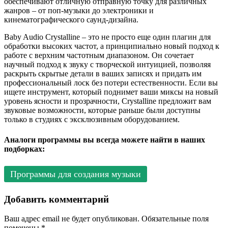
обеспечивают отличную отправную точку для различных
жанров – от поп-музыки до электроники и
кинематографического саунд-дизайна.
Baby Audio Crystalline – это не просто еще один плагин для
обработки высоких частот, а принципиально новый подход к
работе с верхним частотным диапазоном. Он сочетает
научный подход к звуку с творческой интуицией, позволяя
раскрыть скрытые детали в ваших записях и придать им
профессиональный лоск без потери естественности. Если вы
ищете инструмент, который поднимет ваши миксы на новый
уровень ясности и прозрачности, Crystalline предложит вам
звуковые возможности, которые раньше были доступны
только в студиях с эксклюзивным оборудованием.
Аналоги программы вы всегда можете найти в наших
подборках:
Программы для создания музыки
Добавить комментарий
Ваш адрес email не будет опубликован.
Обязательные поля
помечены
*