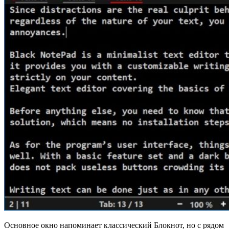
Основное окно напоминает классический Блокнот, но с рядом