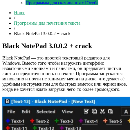
Программы для скачивания с Ютуба
Home
/
Программы для печатания текста
/
Black NotePad 3.0.0.2 + crack
Black NotePad 3.0.0.2 + crack
Black NotePad — это простой текстовый редактор для
Windows. Вместо того чтобы нагружать интерфейс
избыточными кнопками и панелями, он предлагает чистый
лист и сосредоточенность на тексте. Программа запускается
мгновенно и почти не занимает места на диске, что делает её
удобным инструментом для быстрых заметок или черновиков,
когда не хочется ждать загрузки чего-то более громоздкого.