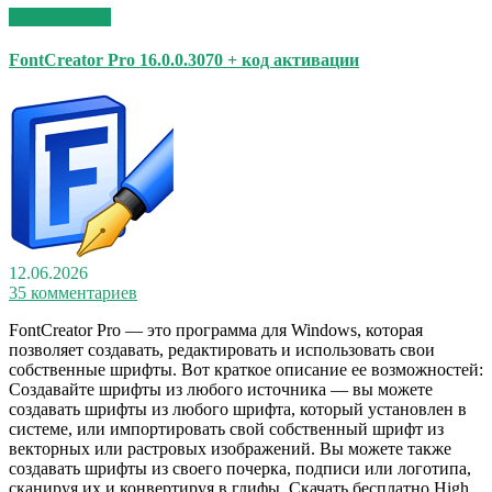
Read More >>
FontCreator Pro 16.0.0.3070 + код активации
12.06.2026
35 комментариев
FontCreator Pro — это программа для Windows, которая
позволяет создавать, редактировать и использовать свои
собственные шрифты. Вот краткое описание ее возможностей:
Создавайте шрифты из любого источника — вы можете
создавать шрифты из любого шрифта, который установлен в
системе, или импортировать свой собственный шрифт из
векторных или растровых изображений. Вы можете также
создавать шрифты из своего почерка, подписи или логотипа,
сканируя их и конвертируя в глифы. Скачать бесплатно High