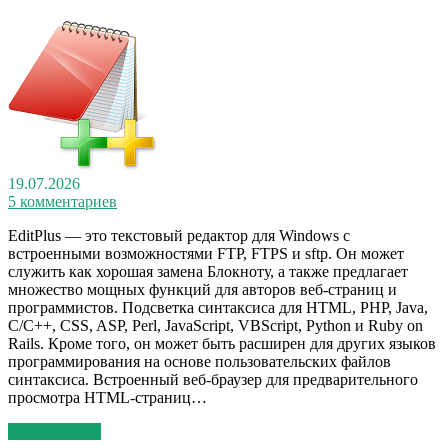
19.07.2026
5 комментариев
EditPlus — это текстовый редактор для Windows с
встроенными возможностями FTP, FTPS и sftp. Он может
служить как хорошая замена Блокноту, а также предлагает
множество мощных функций для авторов веб-страниц и
программистов. Подсветка синтаксиса для HTML, PHP, Java,
C/C++, CSS, ASP, Perl, JavaScript, VBScript, Python и Ruby on
Rails. Кроме того, он может быть расширен для других языков
программирования на основе пользовательских файлов
синтаксиса. Встроенный веб-браузер для предварительного
просмотра HTML-страниц…
Read More >>