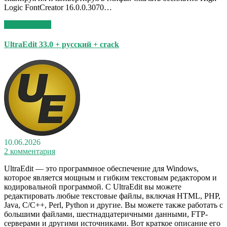
Logic FontCreator 16.0.0.3070…
Read More >>
UltraEdit 33.0 + русский + crack
10.06.2026
2 комментария
UltraEdit — это программное обеспечение для Windows,
которое является мощным и гибким текстовым редактором и
кодировальной программой. С UltraEdit вы можете
редактировать любые текстовые файлы, включая HTML, PHP,
Java, C/C++, Perl, Python и другие. Вы можете также работать с
большими файлами, шестнадцатеричными данными, FTP-
серверами и другими источниками. Вот краткое описание его