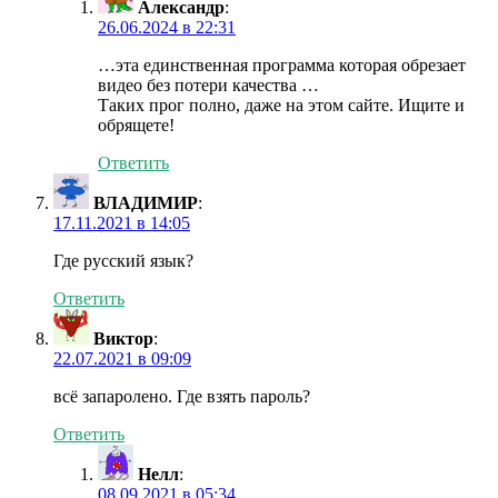
Александр
:
26.06.2024 в 22:31
…эта единственная программа которая обрезает
видео без потери качества …
Таких прог полно, даже на этом сайте. Ищите и
обрящете!
Ответить
ВЛАДИМИР
:
17.11.2021 в 14:05
Где русский язык?
Ответить
Виктор
:
22.07.2021 в 09:09
всё запаролено. Где взять пароль?
Ответить
Нелл
:
08.09.2021 в 05:34