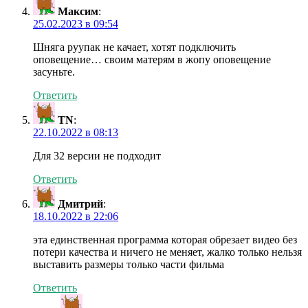
Максим
:
25.02.2023 в 09:54
Шняга руупак не качает, хотят подключить
оповещение… своим матерям в жопу оповещение
засуньте.
Ответить
TN
:
22.10.2022 в 08:13
Для 32 версии не подходит
Ответить
Дмитрий
:
18.10.2022 в 22:06
эта единственная программа которая обрезает видео без
потери качества и ничего не меняет, жалко только нельзя
выставить размеры только части фильма
Ответить