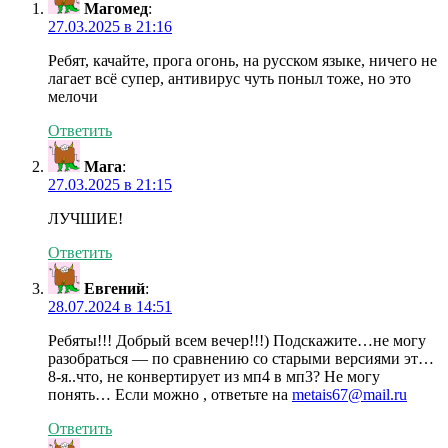
Магомед
:
27.03.2025 в 21:16
Ребят, качайте, прога огонь, на русском языке, ничего не
лагает всё супер, антивирус чуть поныл тоже, но это
мелочи
Ответить
Мага
:
27.03.2025 в 21:15
ЛУЧШИЕ!
Ответить
Евгений
:
28.07.2024 в 14:51
Ребяты!!! Добрый всем вечер!!!) Подскажите…не могу
разобраться — по сравнению со старыми версиями эт…
8-я..что, не конвертирует из мп4 в мп3? Не могу
понять… Если можно , ответьте на
metais67@mail.ru
Ответить