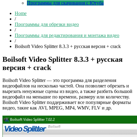
Программы для скачивания с Ютуба
Home
/
Программы для обрезки видео
/
Программы для редактирования и монтажа видео
/
Boilsoft Video Splitter 8.3.3 + русская версия + crack
Boilsoft Video Splitter 8.3.3 + русская
версия + crack
Boilsoft Video Splitter — это программа для разделения
видеофайлов на несколько частей. Она позволяет обрезать и
вырезать ненужные сцены из видео, а также разбить большой
видеофайл на меньшие по времени, размеру или количеству.
Boilsoft Video Splitter поддерживает все популярные форматы
видео, такие как AVI, MPEG, MP4, WMV, FLV и др.