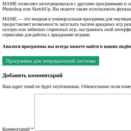
MAME позволяет интегрироваться с другими программами и сер
Photoshop или SketchUp. Вы можете также использовать функц
MAME — это мощная и универсальная программа для эмуляци
предоставляет возможность запускать тысячи аркадных игр ра
потерю или забвение старинных игр, настраивать свой интерф
сервисами для работы с аркадными играми.
Аналоги программы вы всегда можете найти в наших подбо
Программы для операционной системы
Добавить комментарий
Ваш адрес email не будет опубликован.
Обязательные поля пом
Комментарий
*