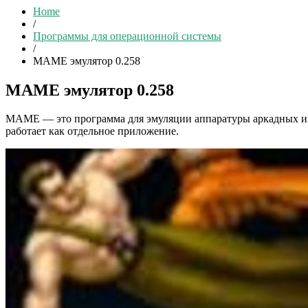
Home
/
Программы для операционной системы
/
MAME эмулятор 0.258
MAME эмулятор 0.258
MAME — это программа для эмуляции аппаратуры аркадных иг
работает как отдельное приложение.