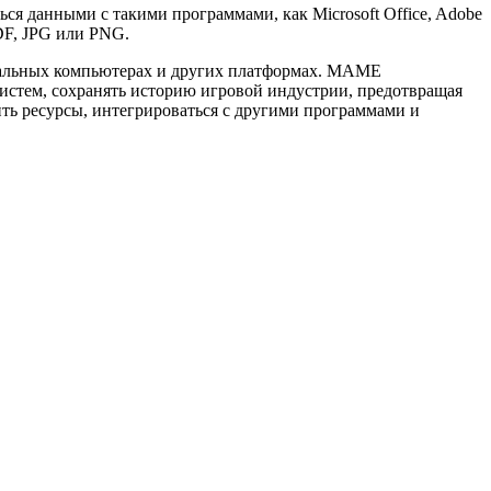
я данными с такими программами, как Microsoft Office, Adobe
DF, JPG или PNG.
нальных компьютерах и других платформах. MAME
систем, сохранять историю игровой индустрии, предотвращая
ть ресурсы, интегрироваться с другими программами и