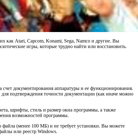
х как Atari, Capcom, Konami, Sega, Namco и другие. Вы
 экзотические игры, которые трудно найти или восстановить.
а счет документирования аппаратуры и ее функционирования.
 для подтверждения точности документации (как иначе можно
та, шрифты, стиль и размер окна программы, а также
ирения возможностей программы.
айла (менее 100 МБ) и не требует установки. Вы можете
файлы или реестр Windows.