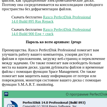
файлов, как традиционные электромеханические диски.
Поэтому она сосредотачивается на консолидации свободного
пространства без дефрагментации файлов.
Скачать бесплатно
Raxco PerfectDisk Professional
14.0 Build 895 Rus Repack
Скачать бесплатно
Raxco PerfectDisk Professional
14.0 Build 900 Eng + crack
Пароль ко всем архивам:
1progs
Преимущества. Raxco PerfectDisk Professional помогает вам
улучшить работу вашего компьютера, ускоряя доступ к
файлам и приложениям, загрузку веб-страниц и переключение
между задачами. Он также помогает вам освободить больше
места на вашем диске, удаляя дубликаты файлов и временные
файлы с помощью функции Space Management. Он также
помогает вам защитить вашу информацию от потери или
повреждения, мониторя состояние вашего диска с помощью
функции S.M.A.R.T. monitoring.