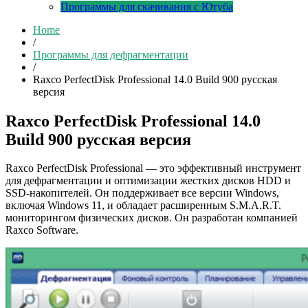
Программы для скачивания с Ютуба
Home
/
Программы для дефрагментации
/
Raxco PerfectDisk Professional 14.0 Build 900 русская
версия
Raxco PerfectDisk Professional 14.0
Build 900 русская версия
Raxco PerfectDisk Professional — это эффективный инструмент
для дефрагментации и оптимизации жестких дисков HDD и
SSD-накопителей. Он поддерживает все версии Windows,
включая Windows 11, и обладает расширенным S.M.A.R.T.
мониторингом физических дисков. Он разработан компанией
Raxco Software.