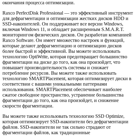
окончания процесса оптимизации.
Raxco PerfectDisk Professional — это эффективный инструмент
для дефрагментации и оптимизации жестких дисков HDD и
SSD-накопителей. Он поддерживает все версии Windows,
включая Windows 11, и обладает расширенным S.M.A.R.T.
мониторингом физических дисков. Он разработан компанией
Raxco Software. Он имеет множество настроек и функций,
которые делают дефрагментацию и оптимизацию дисков
более быстрой и эффективной. Вы можете использовать
технологию OptiWrite, которая предотвращает большинство
фрагментации на диске до того, как она произойдет, что
повышает производительность системы и снижает
потребление ресурсов. Вы можете также использовать
технологию SMARTPlacement, которая оптимизирует диски в
соответствии с вашими уникальными паттернами
использования. SMARTPlacement обеспечивает наиболее
сжатое свободное пространство, устранение большинства
фрагментации до того, как она произойдет, и снижение
скорости фрагментации.
Вы можете также использовать технологию SSD Optimize,
которая оптимизирует SSD-накопители без дефрагментации
файлов. SSD-накопители не так сильно страдают от
фрагментации файлов, как традиционные