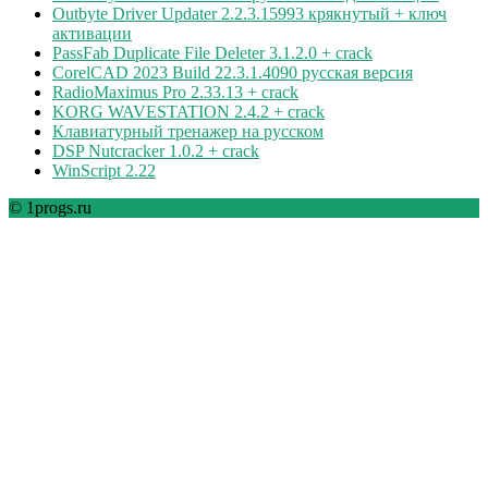
Outbyte Driver Updater 2.2.3.15993 крякнутый + ключ
активации
PassFab Duplicate File Deleter 3.1.2.0 + crack
CorelCAD 2023 Build 22.3.1.4090 русская версия
RadioMaximus Pro 2.33.13 + crack
KORG WAVESTATION 2.4.2 + crack
Клавиатурный тренажер на русском
DSP Nutcracker 1.0.2 + crack
WinScript 2.22
© 1progs.ru