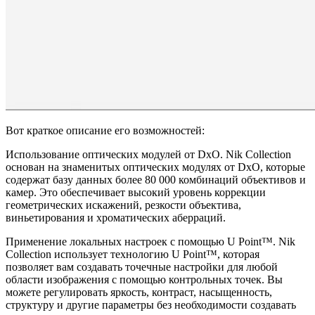
Вот краткое описание его возможностей:
Использование оптических модулей от DxO. Nik Collection
основан на знаменитых оптических модулях от DxO, которые
содержат базу данных более 80 000 комбинаций объективов и
камер. Это обеспечивает высокий уровень коррекции
геометрических искажений, резкости объектива,
виньетирования и хроматических аберраций.
Применение локальных настроек с помощью U Point™. Nik
Collection использует технологию U Point™, которая
позволяет вам создавать точечные настройки для любой
области изображения с помощью контрольных точек. Вы
можете регулировать яркость, контраст, насыщенность,
структуру и другие параметры без необходимости создавать