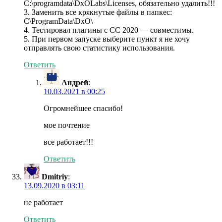
C:\programdata\DxOLabs\Licenses, обязательно удалить!!!
3. Заменить все крякнутые файлы в папкеc:
C\ProgramData\DxO\
4. Тестировал плагины с CC 2020 — совместимы.
5. При первом запуске выберите пункт я не хочу
отправлять свою статистику использования.
Ответить
Андрей
:
10.03.2021 в 00:25
Огромнейшее спасибо!
мое почтение
все работает!!!
Ответить
Dmitriy
:
13.09.2020 в 03:11
не работает
Ответить