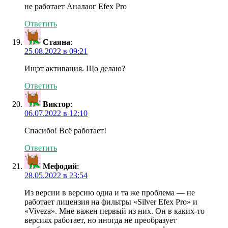
не работает Аналаог Efex Pro
Ответить
Стаяна
:
25.08.2022 в 09:21
Ищэт активация. Що делаю?
Ответить
Виктор
:
06.07.2022 в 12:10
Спасибо! Всё работает!
Ответить
Мефодий
:
28.05.2022 в 23:54
Из версии в версию одна и та же проблема — не
работает лицензия на фильтры «Silver Efex Pro» и
«Viveza». Мне важен первый из них. Он в каких-то
версиях работает, но иногда не преобразует