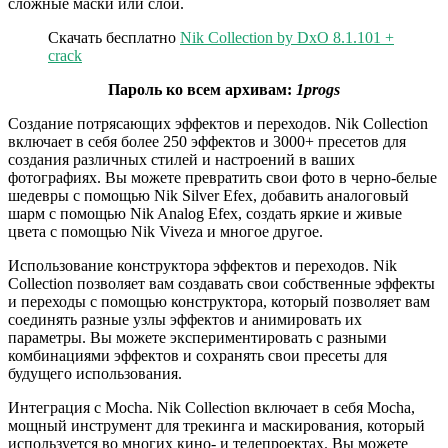
сложные маски или слои.
Скачать бесплатно
Nik Collection by DxO 8.1.101 +
crack
Пароль ко всем архивам:
1progs
Создание потрясающих эффектов и переходов. Nik Collection
включает в себя более 250 эффектов и 3000+ пресетов для
создания различных стилей и настроений в ваших
фотографиях. Вы можете превратить свои фото в черно-белые
шедевры с помощью Nik Silver Efex, добавить аналоговый
шарм с помощью Nik Analog Efex, создать яркие и живые
цвета с помощью Nik Viveza и многое другое.
Использование конструктора эффектов и переходов. Nik
Collection позволяет вам создавать свои собственные эффекты
и переходы с помощью конструктора, который позволяет вам
соединять разные узлы эффектов и анимировать их
параметры. Вы можете экспериментировать с разными
комбинациями эффектов и сохранять свои пресеты для
будущего использования.
Интеграция с Mocha. Nik Collection включает в себя Mocha,
мощный инструмент для трекинга и маскирования, который
используется во многих кино- и телепроектах. Вы можете