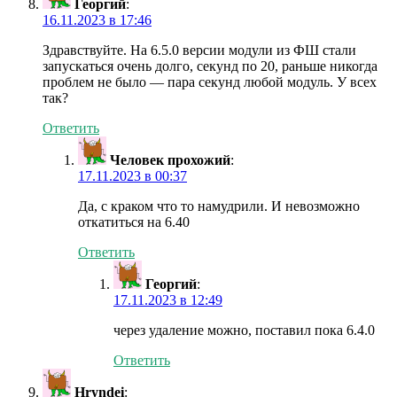
Георгий
:
16.11.2023 в 17:46
Здравствуйте. На 6.5.0 версии модули из ФШ стали
запускаться очень долго, секунд по 20, раньше никогда
проблем не было — пара секунд любой модуль. У всех
так?
Ответить
Человек прохожий
:
17.11.2023 в 00:37
Да, с краком что то намудрили. И невозможно
откатиться на 6.40
Ответить
Георгий
:
17.11.2023 в 12:49
через удаление можно, поставил пока 6.4.0
Ответить
Hryndei
: