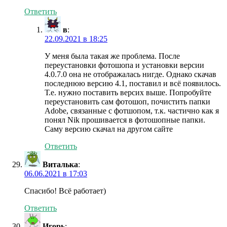
Ответить
в
:
22.09.2021 в 18:25
У меня была такая же проблема. После
переустановки фотошопа и установки версии
4.0.7.0 она не отображалась нигде. Однако скачав
последнюю версию 4.1, поставил и всё появилось.
Т.е. нужно поставить версих выше. Попробуйте
переустановить сам фотошоп, почистить папки
Adobe, связанные с фотшопом, т.к. частично как я
понял Nik прошивается в фотошопные папки.
Саму версию скачал на другом сайте
Ответить
Виталька
:
06.06.2021 в 17:03
Спасибо! Всё работает)
Ответить
Игорь
: