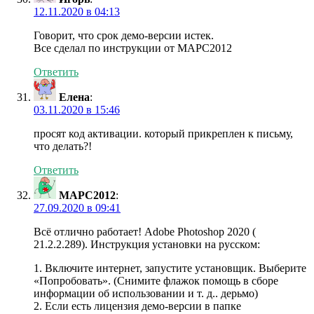
12.11.2020 в 04:13
Говорит, что срок демо-версии истек.
Все сделал по инструкции от MAPC2012
Ответить
Елена
:
03.11.2020 в 15:46
просят код активации. который прикреплен к письму,
что делать?!
Ответить
MAPC2012
:
27.09.2020 в 09:41
Всё отлично работает! Adobe Photoshop 2020 (
21.2.2.289). Инструкция установки на русском:
1. Включите интернет, запустите установщик. Выберите
«Попробовать». (Снимите флажок помощь в сборе
информации об использовании и т. д.. дерьмо)
2. Если есть лицензия демо-версии в папке