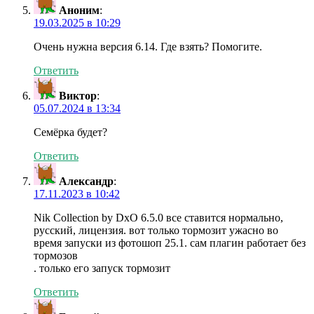
Аноним
:
19.03.2025 в 10:29
Очень нужна версия 6.14. Где взять? Помогите.
Ответить
Виктор
:
05.07.2024 в 13:34
Семёрка будет?
Ответить
Александр
:
17.11.2023 в 10:42
Nik Collection by DxO 6.5.0 все ставится нормально,
русский, лицензия. вот только тормозит ужасно во
время запуски из фотошоп 25.1. сам плагин работает без
тормозов
. только его запуск тормозит
Ответить