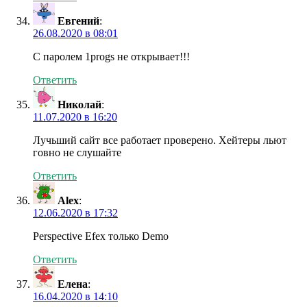
Евгений
:
26.08.2020 в 08:01
С паролем 1progs не открывает!!!
Ответить
Николай
:
11.07.2020 в 16:20
Лучьший сайт все работает проверено. Хейтеры льют
говно не слушайте
Ответить
Alex
:
12.06.2020 в 17:32
Perspective Efex только Demo
Ответить
Елена
:
16.04.2020 в 14:10