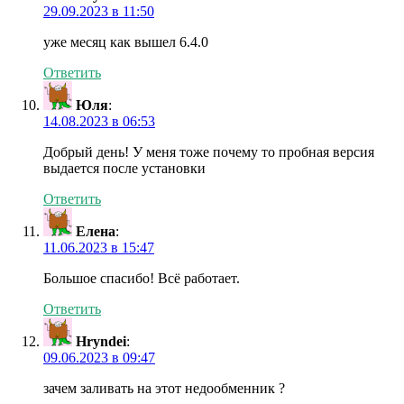
29.09.2023 в 11:50
уже месяц как вышел 6.4.0
Ответить
Юля
:
14.08.2023 в 06:53
Добрый день! У меня тоже почему то пробная версия
выдается после установки
Ответить
Елена
:
11.06.2023 в 15:47
Большое спасибо! Всё работает.
Ответить
Hryndei
:
09.06.2023 в 09:47
зачем заливать на этот недообменник ?