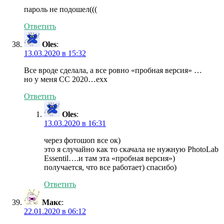
пароль не подошел(((
Ответить
Oles
:
13.03.2020 в 15:32
Все вроде сделала, а все ровно «пробная версия» …
но у меня CC 2020…ехх
Ответить
Oles
:
13.03.2020 в 16:31
через фотошоп все ок)
это я случайно как то скачала не нужную PhotoLab
Essentil….и там эта «пробная версия»)
получается, что все работает) спасибо)
Ответить
Макс
:
22.01.2020 в 06:12