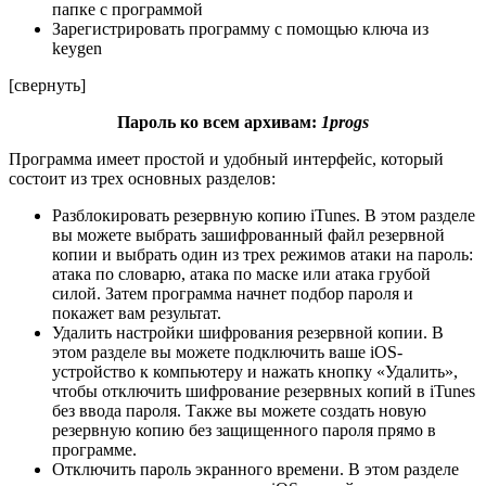
папке с программой
Зарегистрировать программу с помощью ключа из
keygen
[свернуть]
Пароль ко всем архивам:
1progs
Программа имеет простой и удобный интерфейс, который
состоит из трех основных разделов:
Разблокировать резервную копию iTunes. В этом разделе
вы можете выбрать зашифрованный файл резервной
копии и выбрать один из трех режимов атаки на пароль:
атака по словарю, атака по маске или атака грубой
силой. Затем программа начнет подбор пароля и
покажет вам результат.
Удалить настройки шифрования резервной копии. В
этом разделе вы можете подключить ваше iOS-
устройство к компьютеру и нажать кнопку «Удалить»,
чтобы отключить шифрование резервных копий в iTunes
без ввода пароля. Также вы можете создать новую
резервную копию без защищенного пароля прямо в
программе.
Отключить пароль экранного времени. В этом разделе