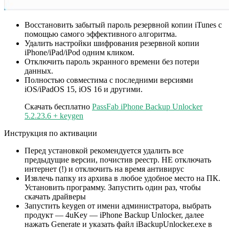
Восстановить забытый пароль резервной копии iTunes с
помощью самого эффективного алгоритма.
Удалить настройки шифрования резервной копии
iPhone/iPad/iPod одним кликом.
Отключить пароль экранного времени без потери
данных.
Полностью совместима с последними версиями
iOS/iPadOS 15, iOS 16 и другими.
Скачать бесплатно
PassFab iPhone Backup Unlocker
5.2.23.6 + keygen
Инструкция по активации
Перед установкой рекомендуется удалить все
предыдущие версии, почистив реестр. НЕ отключать
интернет (!) и отключить на время антивирус
Извлечь папку из архива в любое удобное место на ПК.
Установить программу. Запустить один раз, чтобы
скачать драйверы
Запустить keygen от имени администратора, выбрать
продукт — 4uKey — iPhone Backup Unlocker, далее
нажать Generate и указать файл iBackupUnlocker.exe в