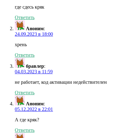
где сдесь кряк
Ответить
Аноним
:
24.09.2023 в 18:00
хрень
Ответить
бравлер
:
04.03.2023 в 11:59
не работает, код активации недействителен
Ответить
Аноним
:
05.12.2022 в 22:01
А где кряк?
Ответить