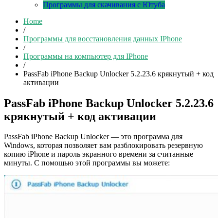
Программы для скачивания с Ютуба
Home
/
Программы для восстановления данных IPhone
/
Программы на компьютер для IPhone
/
PassFab iPhone Backup Unlocker 5.2.23.6 крякнутый + код
активации
PassFab iPhone Backup Unlocker 5.2.23.6
крякнутый + код активации
PassFab iPhone Backup Unlocker — это программа для
Windows, которая позволяет вам разблокировать резервную
копию iPhone и пароль экранного времени за считанные
минуты. С помощью этой программы вы можете: