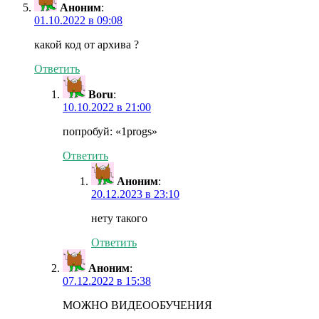
Аноним
:
01.10.2022 в 09:08
какой код от архива ?
Ответить
Boru
:
10.10.2022 в 21:00
попробуй: «1progs»
Ответить
Аноним
:
20.12.2023 в 23:10
нету такого
Ответить
Аноним
:
07.12.2022 в 15:38
МОЖНО ВИДЕООБУЧЕНИЯ