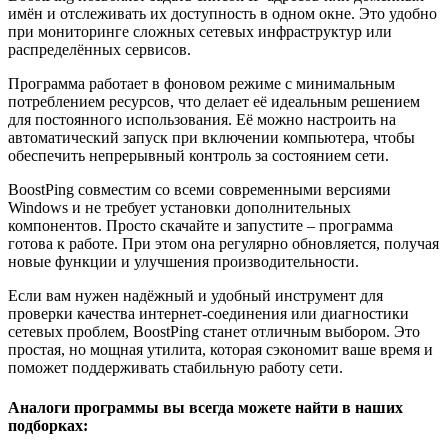
имён и отслеживать их доступность в одном окне. Это удобно
при мониторинге сложных сетевых инфраструктур или
распределённых сервисов.
Программа работает в фоновом режиме с минимальным
потреблением ресурсов, что делает её идеальным решением
для постоянного использования. Её можно настроить на
автоматический запуск при включении компьютера, чтобы
обеспечить непрерывный контроль за состоянием сети.
BoostPing совместим со всеми современными версиями
Windows и не требует установки дополнительных
компонентов. Просто скачайте и запустите – программа
готова к работе. При этом она регулярно обновляется, получая
новые функции и улучшения производительности.
Если вам нужен надёжный и удобный инструмент для
проверки качества интернет-соединения или диагностики
сетевых проблем, BoostPing станет отличным выбором. Это
простая, но мощная утилита, которая сэкономит ваше время и
поможет поддерживать стабильную работу сети.
Аналоги программы вы всегда можете найти в наших
подборках: