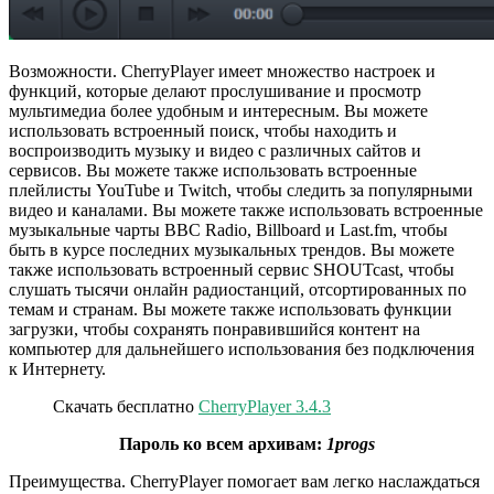
Возможности. CherryPlayer имеет множество настроек и
функций, которые делают прослушивание и просмотр
мультимедиа более удобным и интересным. Вы можете
использовать встроенный поиск, чтобы находить и
воспроизводить музыку и видео с различных сайтов и
сервисов. Вы можете также использовать встроенные
плейлисты YouTube и Twitch, чтобы следить за популярными
видео и каналами. Вы можете также использовать встроенные
музыкальные чарты BBC Radio, Billboard и Last.fm, чтобы
быть в курсе последних музыкальных трендов. Вы можете
также использовать встроенный сервис SHOUTcast, чтобы
слушать тысячи онлайн радиостанций, отсортированных по
темам и странам. Вы можете также использовать функции
загрузки, чтобы сохранять понравившийся контент на
компьютер для дальнейшего использования без подключения
к Интернету.
Скачать бесплатно
CherryPlayer 3.4.3
Пароль ко всем архивам:
1progs
Преимущества. CherryPlayer помогает вам легко наслаждаться