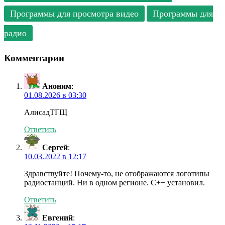
Программы для просмотра видео
Программы для
радио
Комментарии
Аноним
:
01.08.2026 в 03:30
АлисадТГЩ
Ответить
Сергей
:
10.03.2022 в 12:17
Здравствуйте! Почему-то, не отображаются логотипы
радиостанций. Ни в одном регионе. С++ установил.
Ответить
Евгений
: