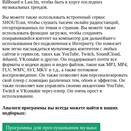
Billboard и Last.fm, чтобы быть в курсе последних
музыкальных трендов.
Вы можете также использовать встроенный сервис
SHOUTcast, чтобы слушать тысячи онлайн радиостанций,
отсортированных по темам и странам. Вы можете также
использовать функции загрузки, чтобы сохранять
понравившийся контент на компьютер для дальнейшего
использования без подключения к Интернету. Он помогает
вам легко наслаждаться мультимедиа контентом с любых
сайтов и сервисов, таких как YouTube, Twitch, SoundCloud,
4shared, VKontakte и другие. Он поддерживает почти все
форматы и кодеки аудио и видео файлов, такие как MP3, MP4,
FLV, WMV, AVI, MKV и т.д., а также потоковое
воспроизведение. Он также позволяет вам персонализировать
свой плеер с помощью различных тем, обоев и эффектов. Он
также позволяет вам управлять своими аккаунтами YouTube,
Twitch и VKontakte через плеер. Он очень прост в
использовании.
Аналоги программы вы всегда можете найти в наших
подборках:
Программы для прослушивания музыки