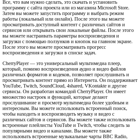
Все, что вам нужно сделать, это скачать и установить
программу с сайта проекта или из магазина Microsoft Store.
Затем вы можете запустить программу и выбрать режим
работы (локальный или онлайн). После этого вы можете
просматривать доступный контент с различных сайтов и
сервисов или открывать свои локальные файлы. После этого
вы можете настраивать параметры воспроизведения и
загрузки с помощью ползунков и кнопок на главном экране.
После этого вы можете просматривать прогресс
воспроизведения и загрузки в списке задач.
CherryPlayer — это универсальный мультимедиа плеер,
который, помимо воспроизведения аудио и видео файлов
различных форматов и кодеков, позволяет прослушивать и
просматривать контент прямо из Интернета. Он поддерживает
YouTube, Twitch, SoundCloud, 4shared, VKontakte и другие
сервисы. Он разработан командой CherryPlayer. Он имеет
множество настроек и функций, которые делают
прослушивание и просмотр мультимедиа более удобным и
интересным. Вы можете использовать встроенный поиск,
чтобы находить и воспроизводить музыку и видео с
различных сайтов и сервисов. Вы можете также использовать
встроенные плейлисты YouTube и Twitch, чтобы следить за
популярными видео и каналами. Вы можете также
использовать встроенные музыкальные чарты BBC Radio,