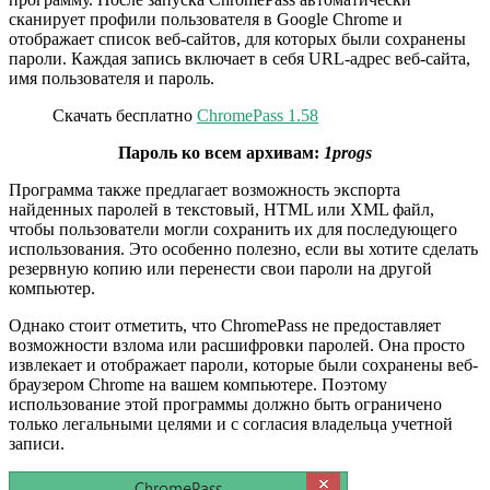
сканирует профили пользователя в Google Chrome и
отображает список веб-сайтов, для которых были сохранены
пароли. Каждая запись включает в себя URL-адрес веб-сайта,
имя пользователя и пароль.
Скачать бесплатно
ChromePass 1.58
Пароль ко всем архивам:
1progs
Программа также предлагает возможность экспорта
найденных паролей в текстовый, HTML или XML файл,
чтобы пользователи могли сохранить их для последующего
использования. Это особенно полезно, если вы хотите сделать
резервную копию или перенести свои пароли на другой
компьютер.
Однако стоит отметить, что ChromePass не предоставляет
возможности взлома или расшифровки паролей. Она просто
извлекает и отображает пароли, которые были сохранены веб-
браузером Chrome на вашем компьютере. Поэтому
использование этой программы должно быть ограничено
только легальными целями и с согласия владельца учетной
записи.