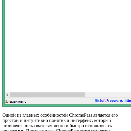
Одной из главных особенностей ChromePass является его
простой и интуитивно понятный интерфейс, который
позволяет пользователям легко и быстро использовать
программу. После запуска ChromePass автоматически