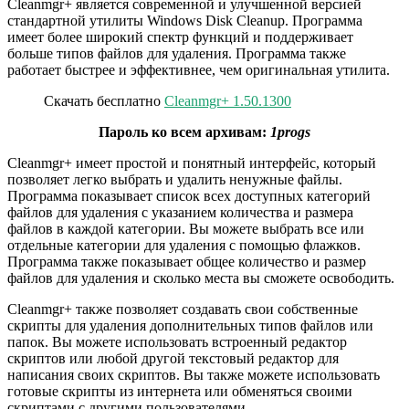
Cleanmgr+ является современной и улучшенной версией
стандартной утилиты Windows Disk Cleanup. Программа
имеет более широкий спектр функций и поддерживает
больше типов файлов для удаления. Программа также
работает быстрее и эффективнее, чем оригинальная утилита.
Скачать бесплатно
Cleanmgr+ 1.50.1300
Пароль ко всем архивам:
1progs
Cleanmgr+ имеет простой и понятный интерфейс, который
позволяет легко выбрать и удалить ненужные файлы.
Программа показывает список всех доступных категорий
файлов для удаления с указанием количества и размера
файлов в каждой категории. Вы можете выбрать все или
отдельные категории для удаления с помощью флажков.
Программа также показывает общее количество и размер
файлов для удаления и сколько места вы сможете освободить.
Cleanmgr+ также позволяет создавать свои собственные
скрипты для удаления дополнительных типов файлов или
папок. Вы можете использовать встроенный редактор
скриптов или любой другой текстовый редактор для
написания своих скриптов. Вы также можете использовать
готовые скрипты из интернета или обменяться своими
скриптами с другими пользователями.