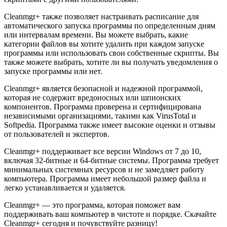
Cleanmgr+ также позволяет настраивать расписание для
автоматического запуска программы по определенным дням
или интервалам времени. Вы можете выбрать, какие
категории файлов вы хотите удалить при каждом запуске
программы или использовать свои собственные скрипты. Вы
также можете выбрать, хотите ли вы получать уведомления о
запуске программы или нет.
Cleanmgr+ является безопасной и надежной программой,
которая не содержит вредоносных или шпионских
компонентов. Программа проверена и сертифицирована
независимыми организациями, такими как VirusTotal и
Softpedia. Программа также имеет высокие оценки и отзывы
от пользователей и экспертов.
Cleanmgr+ поддерживает все версии Windows от 7 до 10,
включая 32-битные и 64-битные системы. Программа требует
минимальных системных ресурсов и не замедляет работу
компьютера. Программа имеет небольшой размер файла и
легко устанавливается и удаляется.
Cleanmgr+ — это программа, которая поможет вам
поддерживать ваш компьютер в чистоте и порядке. Скачайте
Cleanmgr+ сегодня и почувствуйте разницу!