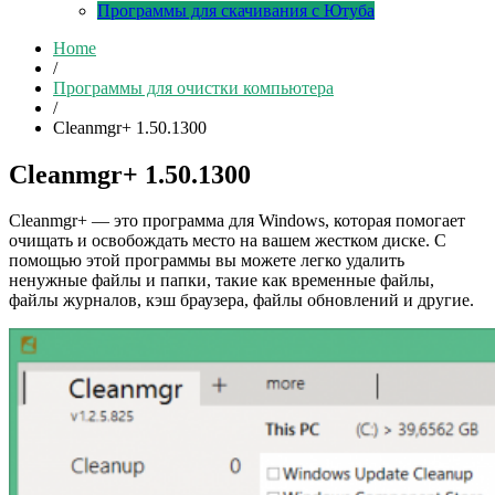
Программы для скачивания с Ютуба
Home
/
Программы для очистки компьютера
/
Cleanmgr+ 1.50.1300
Cleanmgr+ 1.50.1300
Cleanmgr+ — это программа для Windows, которая помогает
очищать и освобождать место на вашем жестком диске. С
помощью этой программы вы можете легко удалить
ненужные файлы и папки, такие как временные файлы,
файлы журналов, кэш браузера, файлы обновлений и другие.