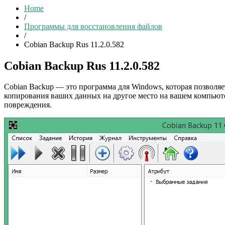
Home
/
Программы для восстановления файлов
/
Cobian Backup Rus 11.2.0.582
Cobian Backup Rus 11.2.0.582
Cobian Backup — это программа для Windows, которая позволяе
копирования ваших данных на другое место на вашем компьюте
повреждения.