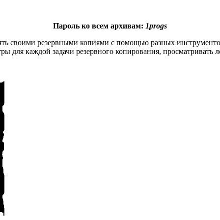
Пароль ко всем архивам:
1progs
лять своими резервными копиями с помощью разных инструменто
тры для каждой задачи резервного копирования, просматривать 