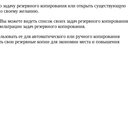
вую задачу резервного копирования или открыть существующую
по своему желанию.
 Вы можете видеть список своих задач резервного копирования
ильтрации задач резервного копирования.
льзовать ее для автоматического или ручного копирования
ть свои резервные копии для экономии места и повышения