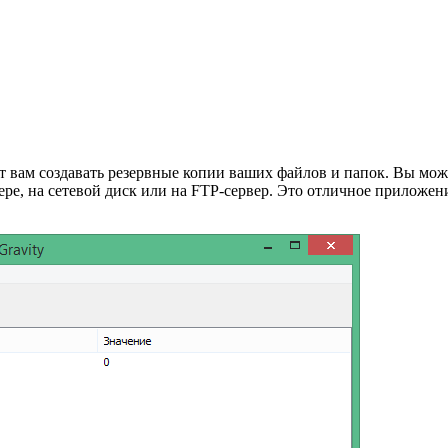
т вам создавать резервные копии ваших файлов и папок. Вы може
ре, на сетевой диск или на FTP-сервер. Это отличное приложени