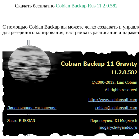
Скачать бесплатно
Cobian Backup Rus 11.2.0.582
С помощью Cobian Backup вы можете легко создавать и управ
для резервного копирования, настраивать расписание и параме