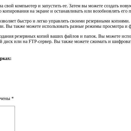
на свой компьютер и запустить ее. Затем вы можете создать но
го копирования на экране и останавливать или возобновлять его 
озволяет быстро и легко управлять своими резервными копиями.
ли. Вы также можете использовать разные режимы просмотра и ф
оздания резервных копий ваших файлов и папок. Вы можете испо
ой диск или на FTP-сервер. Вы также можете сжимать и шифрова
рках:
ечены
*