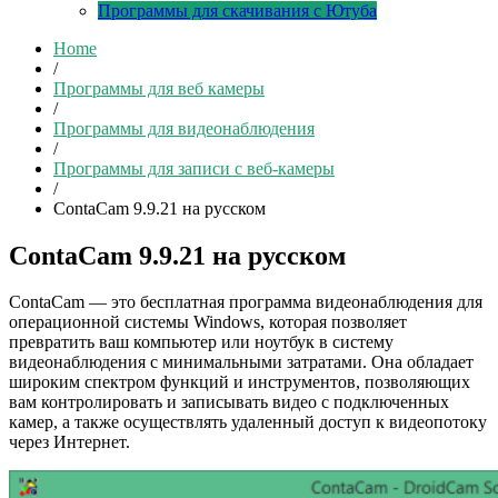
Программы для скачивания с Ютуба
Home
/
Программы для веб камеры
/
Программы для видеонаблюдения
/
Программы для записи с веб-камеры
/
ContaCam 9.9.21 на русском
ContaCam 9.9.21 на русском
ContaCam — это бесплатная программа видеонаблюдения для
операционной системы Windows, которая позволяет
превратить ваш компьютер или ноутбук в систему
видеонаблюдения с минимальными затратами. Она обладает
широким спектром функций и инструментов, позволяющих
вам контролировать и записывать видео с подключенных
камер, а также осуществлять удаленный доступ к видеопотоку
через Интернет.