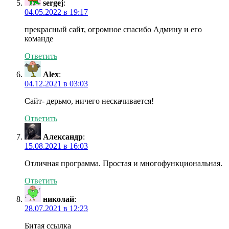
sergej
:
04.05.2022 в 19:17
прекрасный сайт, огромное спасибо Админу и его
команде
Ответить
Alex
:
04.12.2021 в 03:03
Сайт- дерьмо, ничего нескачивается!
Ответить
Александр
:
15.08.2021 в 16:03
Отличная программа. Простая и многофункциональная.
Ответить
николай
:
28.07.2021 в 12:23
Битая ссылка