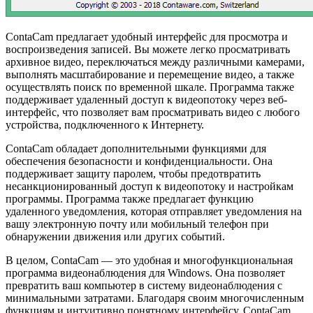
ContaCam предлагает удобный интерфейс для просмотра и
воспроизведения записей. Вы можете легко просматривать
архивное видео, переключаться между различными камерами,
выполнять масштабирование и перемещение видео, а также
осуществлять поиск по временной шкале. Программа также
поддерживает удаленный доступ к видеопотоку через веб-
интерфейс, что позволяет вам просматривать видео с любого
устройства, подключенного к Интернету.
ContaCam обладает дополнительными функциями для
обеспечения безопасности и конфиденциальности. Она
поддерживает защиту паролем, чтобы предотвратить
несанкционированный доступ к видеопотоку и настройкам
программы. Программа также предлагает функцию
удаленного уведомления, которая отправляет уведомления на
вашу электронную почту или мобильный телефон при
обнаружении движения или других событий.
В целом, ContaCam — это удобная и многофункциональная
программа видеонаблюдения для Windows. Она позволяет
превратить ваш компьютер в систему видеонаблюдения с
минимальными затратами. Благодаря своим многочисленным
функциям и интуитивно понятному интерфейсу, ContaCam