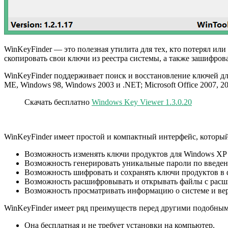
WinKeyFinder — это полезная утилита для тех, кто потерял ил
скопировать свои ключи из реестра системы, а также зашифрова
WinKeyFinder поддерживает поиск и восстановление ключей дл
ME, Windows 98, Windows 2003 и .NET; Microsoft Office 2007, 2
Скачать бесплатно
Windows Key Viewer 1.3.0.20
WinKeyFinder имеет простой и компактный интерфейс, который
Возможность изменять ключи продуктов для Windows XP 
Возможность генерировать уникальные пароли по введен
Возможность шифровать и сохранять ключи продуктов в 
Возможность расшифровывать и открывать файлы с расш
Возможность просматривать информацию о системе и вер
WinKeyFinder имеет ряд преимуществ перед другими подобны
Она бесплатная и не требует установки на компьютер.