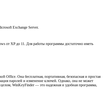
rosoft Exchange Server.
ws от XP до 11. Для работы программы достаточно иметь
ft Office. Она бесплатная, портативная, безопасная и простая
рация паролей и изменение ключей. Однако, она не может
 целом, WinKeyFinder — это надежная и удобная программа,