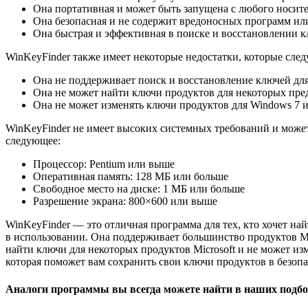
Она портативная и может быть запущена с любого носителя
Она безопасная и не содержит вредоносных программ ил
Она быстрая и эффективная в поиске и восстановлении к
WinKeyFinder также имеет некоторые недостатки, которые сле
Она не поддерживает поиск и восстановление ключей для н
Она не может найти ключи продуктов для некоторых преду
Она не может изменять ключи продуктов для Windows 7 
WinKeyFinder не имеет высоких системных требований и может
следующее:
Процессор: Pentium или выше
Оперативная память: 128 МБ или больше
Свободное место на диске: 1 МБ или больше
Разрешение экрана: 800×600 или выше
WinKeyFinder — это отличная программа для тех, кто хочет най
в использовании. Она поддерживает большинство продуктов Mi
найти ключи для некоторых продуктов Microsoft и не может из
которая поможет вам сохранить свои ключи продуктов в безопа
Аналоги программы вы всегда можете найти в наших подбо