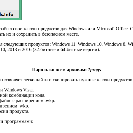
и забыл свои ключи продуктов для Windows или Microsoft Office
ть их и сохранить в безопасном месте.
я следующих продуктов: Windows 11, Windows 10, Windows 8, Wi
010, 2013 и 2016 (32-битные и 64-битные версии).
Пароль ко всем архивам:
1progs
 позволяет легко найти и скопировать нужные ключи продуктов
и Windows Vista.
ной комбинации кода.
файле с расширением .wkp.
ирением .wkp.
сии продукта.
ми программами: